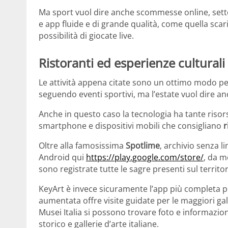
Ma sport vuol dire anche scommesse online, setto
e app fluide e di grande qualità, come quella scari
possibilità di giocate live.
Ristoranti ed esperienze culturali
Le attività appena citate sono un ottimo modo per
seguendo eventi sportivi, ma l’estate vuol dire a
Anche in questo caso la tecnologia ha tante risor
smartphone e dispositivi mobili che consigliano
r
Oltre alla famosissima
Spotlime
, archivio senza li
Android qui
https://play.google.com/store/
, da m
sono registrate tutte le sagre presenti sul territor
KeyArt è invece sicuramente l’app più completa per 
aumentata offre visite guidate per le maggiori ga
Musei Italia si possono trovare foto e informazioni
storico e gallerie d’arte italiane.