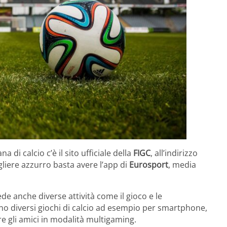
 di calcio c’è il sito ufficiale della
FIGC
, all’indirizzo
liere azzurro basta avere l’app di
Eurosport
, media
de anche diverse attività come il gioco e le
no diversi giochi di calcio ad esempio per smartphone,
are gli amici in modalità multigaming.