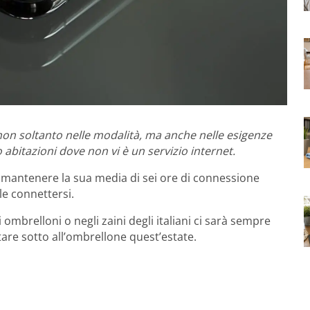
non soltanto nelle modalità, ma anche nelle esigenze
o abitazioni dove non vi è un servizio internet.
” mantenere la sua media di sei ore di connessione
le connettersi.
 ombrelloni o negli zaini degli italiani ci sarà sempre
are sotto all’ombrellone quest’estate.