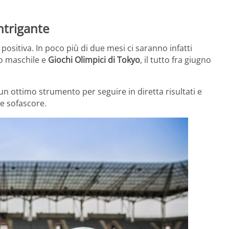
intrigante
positiva. In poco più di due mesi ci saranno infatti
io maschile e
Giochi Olimpici di Tokyo
, il tutto fra giugno
 ottimo strumento per seguire in diretta risultati e
 sofascore.