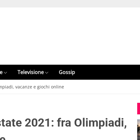
e
Televisione
Gossip
impiadi, vacanze e giochi online
state 2021: fra Olimpiadi,
ne