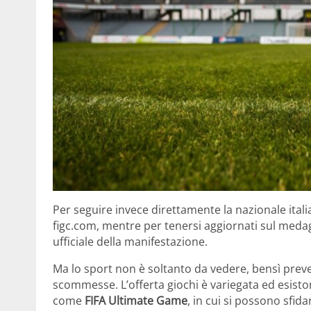
Per seguire invece direttamente la nazionale italiana
figc.com, mentre per tenersi aggiornati sul medag
ufficiale della manifestazione.
Ma lo sport non è soltanto da vedere, bensì preve
scommesse. L’offerta giochi è variegata ed esisto
come
FIFA Ultimate Game
, in cui si possono sfid