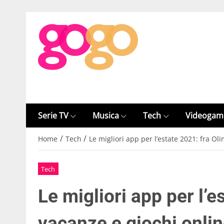
Serie TV
Musica
Tech
Videogam
/
/
Home
Tech
Le migliori app per l’estate 2021: fra Ol
Tech
Le migliori app per l’e
vacanze e giochi onli