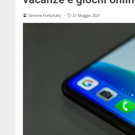
Simone Fortunato
-
21 Maggio 2021