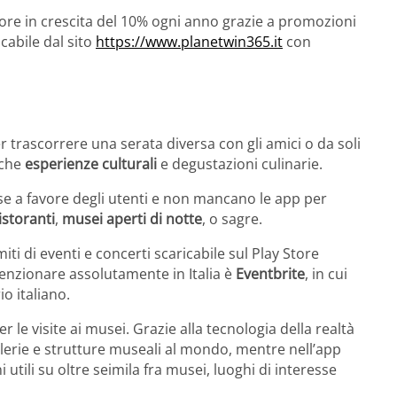
re in crescita del 10% ogni anno grazie a promozioni
cabile dal sito
https://www.planetwin365.it
con
 trascorrere una serata diversa con gli amici o da soli
nche
esperienze culturali
e degustazioni culinarie.
se a favore degli utenti e non mancano le app per
istoranti
,
musei aperti di notte
, o sagre.
miti di eventi e concerti scaricabile sul Play Store
enzionare assolutamente in Italia è
Eventbrite
, in cui
io italiano.
le visite ai musei. Grazie alla tecnologia della realtà
llerie e strutture museali al mondo, mentre nell’app
 utili su oltre seimila fra musei, luoghi di interesse