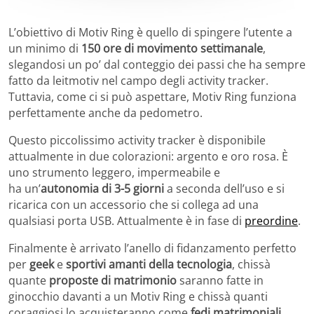
L’obiettivo di Motiv Ring è quello di spingere l’utente a
un minimo di
150 ore di movimento settimanale
,
slegandosi un po’ dal conteggio dei passi che ha sempre
fatto da leitmotiv nel campo degli activity tracker.
Tuttavia, come ci si può aspettare, Motiv Ring funziona
perfettamente anche da pedometro.
Questo piccolissimo activity tracker è disponibile
attualmente in due colorazioni: argento e oro rosa. È
uno strumento leggero, impermeabile e
ha un’
autonomia di 3-5 giorni
a seconda dell’uso e si
ricarica con un accessorio che si collega ad una
qualsiasi porta USB. Attualmente è in fase di
preordine
.
Finalmente è arrivato l’anello di fidanzamento perfetto
per
geek
e
sportivi amanti della tecnologia
, chissà
quante
proposte di matrimonio
saranno fatte in
ginocchio davanti a un Motiv Ring e chissà quanti
coraggiosi lo acquisteranno come
fedi matrimoniali
.