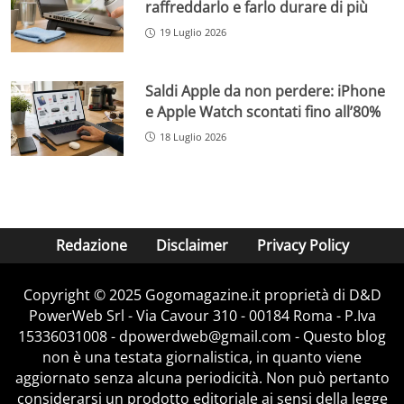
raffreddarlo e farlo durare di più
19 Luglio 2026
Saldi Apple da non perdere: iPhone
e Apple Watch scontati fino all’80%
18 Luglio 2026
Redazione
Disclaimer
Privacy Policy
Copyright © 2025 Gogomagazine.it proprietà di D&D
PowerWeb Srl - Via Cavour 310 - 00184 Roma - P.Iva
15336031008 - dpowerdweb@gmail.com - Questo blog
non è una testata giornalistica, in quanto viene
aggiornato senza alcuna periodicità. Non può pertanto
considerarsi un prodotto editoriale ai sensi della legge