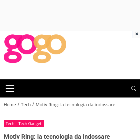
×
/
/
Home
Tech
Motiv Ring: la tecnologia da indossare
Tech
Tech Gadget
Motiv Ring: la tecnologia da indossare