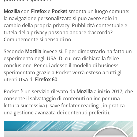
Mozilla
con
Firefox
e
Pocket
smonta un luogo comune:
la navigazione personalizzata si può avere solo in
cambio della propria privacy. Pubblicità contestuale e
tutela della privacy possono andare d’accordo?
Comunemente si pensa di no.
Secondo
Mozilla
invece sì. E per dimostrarlo ha fatto un
esperimento negli USA. Di cui ora dichiara la felice
conclusione. Per cui adesso il modello di business
sperimentato grazie a Pocket verrà esteso a tutti gli
utenti USA di
Firefox
60
.
Pocket è un servizio rilevato da
Mozilla
a inizio 2017, che
consente il salvataggio di contenuti online per una
lettura successiva (“save for later reading”, in pratica
una gestione avanzata dei contenuti preferiti).