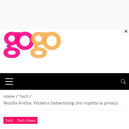
×
/
/
Home
Tech
Mozilla Firefox, Pocket e l’advertising che rispetta la privacy
Tech
Tech News