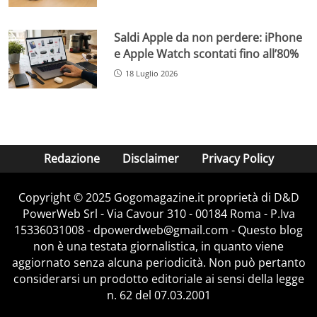
Saldi Apple da non perdere: iPhone
e Apple Watch scontati fino all’80%
18 Luglio 2026
Redazione
Disclaimer
Privacy Policy
Copyright © 2025 Gogomagazine.it proprietà di D&D
PowerWeb Srl - Via Cavour 310 - 00184 Roma - P.Iva
15336031008 - dpowerdweb@gmail.com - Questo blog
non è una testata giornalistica, in quanto viene
aggiornato senza alcuna periodicità. Non può pertanto
considerarsi un prodotto editoriale ai sensi della legge
n. 62 del 07.03.2001