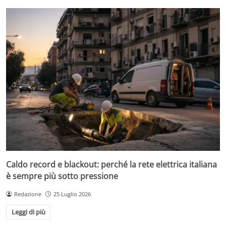
Caldo record e blackout: perché la rete elettrica italiana
è sempre più sotto pressione
Redazione
25 Luglio 2026
Leggi di più