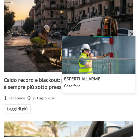
ESPERTI ALLARME
Caldo record e blackout: perché la rete elettrica italiana
Cosa fare
è sempre più sotto pressione
Redazione
25 Luglio 2026
Leggi di più