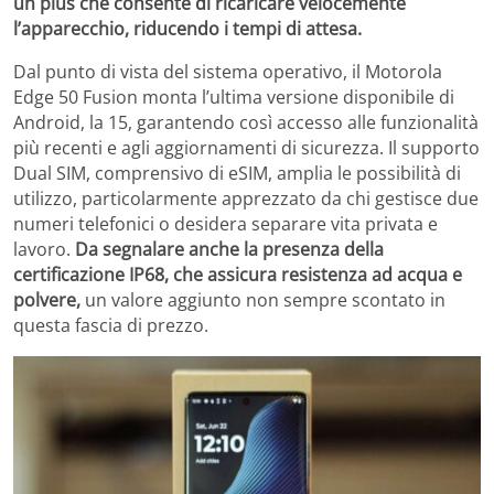
un plus che consente di ricaricare velocemente
l’apparecchio, riducendo i tempi di attesa.
Dal punto di vista del sistema operativo, il Motorola
Edge 50 Fusion monta l’ultima versione disponibile di
Android, la 15, garantendo così accesso alle funzionalità
più recenti e agli aggiornamenti di sicurezza. Il supporto
Dual SIM, comprensivo di eSIM, amplia le possibilità di
utilizzo, particolarmente apprezzato da chi gestisce due
numeri telefonici o desidera separare vita privata e
lavoro.
Da segnalare anche la presenza della
certificazione IP68, che assicura resistenza ad acqua e
polvere,
un valore aggiunto non sempre scontato in
questa fascia di prezzo.