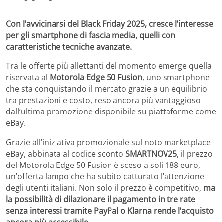
Con l’avvicinarsi del Black Friday 2025, cresce l’interesse
per gli smartphone di fascia media, quelli con
caratteristiche tecniche avanzate.
Tra le offerte più allettanti del momento emerge quella
riservata al
Motorola Edge 50 Fusion
, uno smartphone
che sta conquistando il mercato grazie a un equilibrio
tra prestazioni e costo, reso ancora più vantaggioso
dall’ultima promozione disponibile su piattaforme come
eBay.
Grazie all’iniziativa promozionale sul noto marketplace
eBay, abbinata al codice sconto
SMARTNOV25
, il prezzo
del Motorola Edge 50 Fusion è sceso a soli 188 euro,
un’offerta lampo che ha subito catturato l’attenzione
degli utenti italiani. Non solo il prezzo è competitivo,
ma
la possibilità di dilazionare il pagamento in tre rate
senza interessi tramite PayPal o Klarna rende l’acquisto
ancora più accessibile.