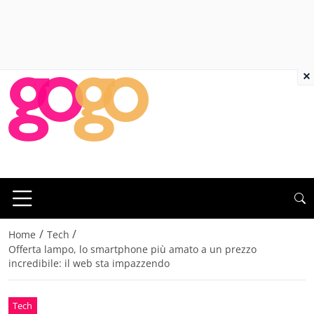
×
/
/
Home
Tech
Offerta lampo, lo smartphone più amato a un prezzo
incredibile: il web sta impazzendo
Tech