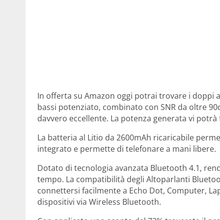
In offerta su Amazon oggi potrai trovare i doppi 
bassi potenziato, combinato con SNR da oltre 90
davvero eccellente. La potenza generata vi potrà f
La batteria al Litio da 2600mAh ricaricabile perme
integrato e permette di telefonare a mani libere.
Dotato di tecnologia avanzata Bluetooth 4.1, ren
tempo. La compatibilità degli Altoparlanti Blueto
connettersi facilmente a Echo Dot, Computer, Lapt
dispositivi via Wireless Bluetooth.