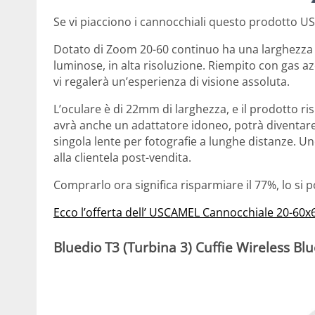
Se vi piacciono i cannocchiali questo prodotto US
Dotato di Zoom 20-60 continuo ha una larghezza 
luminose, in alta risoluzione. Riempito con gas
vi regalerà un’esperienza di visione assoluta.
L’oculare è di 22mm di larghezza, e il prodotto r
avrà anche un adattatore idoneo, potrà diventare 
singola lente per fotografie a lunghe distanze. U
alla clientela post-vendita.
Comprarlo ora significa risparmiare il 77%, lo si p
Ecco l’offerta dell’ USCAMEL Cannocchiale 20-60x6
Bluedio T3 (Turbina 3) Cuffie Wireless Bl