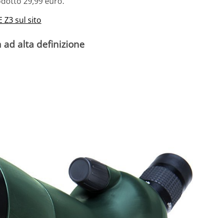
odotto 29,99 euro.
 Z3 sul sito
ad alta definizione