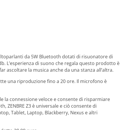
altoparlanti da 5W Bluetooth dotati di risuonatore di
db. L’esperienza di suono che regala questo prodotto è
ar ascoltare la musica anche da una stanza all’altra.
tte una riproduzione fino a 20 ore. Il microfono è
de la connessione veloce e consente di risparmiare
oth, ZENBRE Z3 è universale e ciò consente di
op, Tablet, Laptop, Blackberry, Nexus e altri