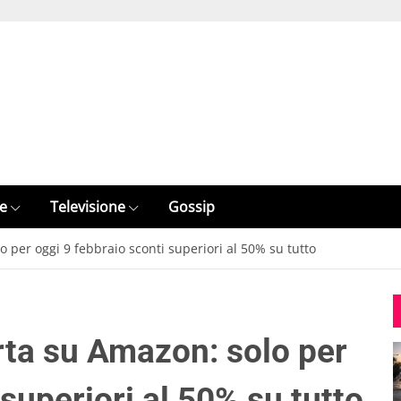
e
Televisione
Gossip
lo per oggi 9 febbraio sconti superiori al 50% su tutto
erta su Amazon: solo per
 superiori al 50% su tutto