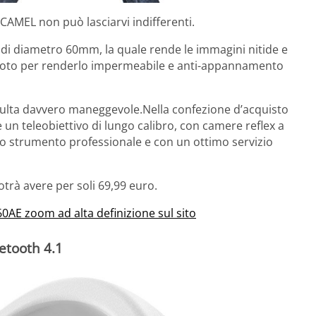
CAMEL non può lasciarvi indifferenti.
di diametro 60mm, la quale rende le immagini nitide e
 azoto per renderlo impermeabile e anti-appannamento
isulta davvero maneggevole.Nella confezione d’acquisto
un teleobiettivo di lungo calibro, con camere reflex a
no strumento professionale e con un ottimo servizio
otrà avere per soli 69,99 euro.
0AE zoom ad alta definizione sul sito
uetooth 4.1