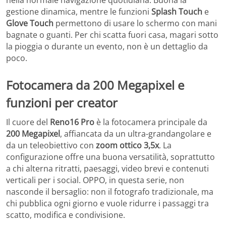
nella normale navigazione quotidiana. Buona la
gestione dinamica, mentre le funzioni
Splash Touch
e
Glove Touch
permettono di usare lo schermo con mani
bagnate o guanti. Per chi scatta fuori casa, magari sotto
la pioggia o durante un evento, non è un dettaglio da
poco.
Fotocamera da 200 Megapixel e
funzioni per creator
Il cuore del
Reno16 Pro
è la fotocamera principale da
200 Megapixel
, affiancata da un ultra-grandangolare e
da un teleobiettivo con
zoom ottico 3,5x
. La
configurazione offre una buona versatilità, soprattutto
a chi alterna ritratti, paesaggi, video brevi e contenuti
verticali per i social. OPPO, in questa serie, non
nasconde il bersaglio: non il fotografo tradizionale, ma
chi pubblica ogni giorno e vuole ridurre i passaggi tra
scatto, modifica e condivisione.