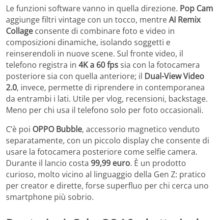
Le funzioni software vanno in quella direzione.
Pop Cam
aggiunge filtri vintage con un tocco, mentre
AI Remix
Collage
consente di combinare foto e video in
composizioni dinamiche, isolando soggetti e
reinserendoli in nuove scene. Sul fronte video, il
telefono registra in
4K a 60 fps
sia con la fotocamera
posteriore sia con quella anteriore; il
Dual-View Video
2.0
, invece, permette di riprendere in contemporanea
da entrambi i lati. Utile per vlog, recensioni, backstage.
Meno per chi usa il telefono solo per foto occasionali.
C’è poi
OPPO Bubble
, accessorio magnetico venduto
separatamente, con un piccolo display che consente di
usare la fotocamera posteriore come selfie camera.
Durante il lancio costa
99,99 euro
. È un prodotto
curioso, molto vicino al linguaggio della Gen Z: pratico
per creator e dirette, forse superfluo per chi cerca uno
smartphone più sobrio.