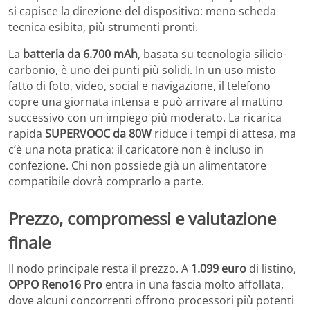
si capisce la direzione del dispositivo: meno scheda
tecnica esibita, più strumenti pronti.
La
batteria da 6.700 mAh
, basata su tecnologia silicio-
carbonio, è uno dei punti più solidi. In un uso misto
fatto di foto, video, social e navigazione, il telefono
copre una giornata intensa e può arrivare al mattino
successivo con un impiego più moderato. La ricarica
rapida
SUPERVOOC da 80W
riduce i tempi di attesa, ma
c’è una nota pratica: il caricatore non è incluso in
confezione. Chi non possiede già un alimentatore
compatibile dovrà comprarlo a parte.
Prezzo, compromessi e valutazione
finale
Il nodo principale resta il prezzo. A
1.099 euro
di listino,
OPPO Reno16 Pro
entra in una fascia molto affollata,
dove alcuni concorrenti offrono processori più potenti