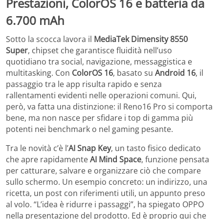
Prestazioni, ColorOS 16 e batteria da
6.700 mAh
Sotto la scocca lavora il
MediaTek Dimensity 8550
Super
, chipset che garantisce fluidità nell’uso
quotidiano tra social, navigazione, messaggistica e
multitasking. Con
ColorOS 16
, basato su
Android 16
, il
passaggio tra le app risulta rapido e senza
rallentamenti evidenti nelle operazioni comuni. Qui,
però, va fatta una distinzione: il Reno16 Pro si comporta
bene, ma non nasce per sfidare i top di gamma più
potenti nei benchmark o nel gaming pesante.
Tra le novità c’è l’
AI Snap Key
, un tasto fisico dedicato
che apre rapidamente
AI Mind Space
, funzione pensata
per catturare, salvare e organizzare ciò che compare
sullo schermo. Un esempio concreto: un indirizzo, una
ricetta, un post con riferimenti utili, un appunto preso
al volo. “L’idea è ridurre i passaggi”, ha spiegato OPPO
nella presentazione del prodotto. Ed è proprio qui che