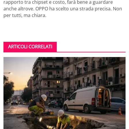
rapporto tra chipset e costo, farà bene a guardare
anche altrove. OPPO ha scelto una strada precisa. Non
per tutti, ma chiara.
ARTICOLI CORRELATI