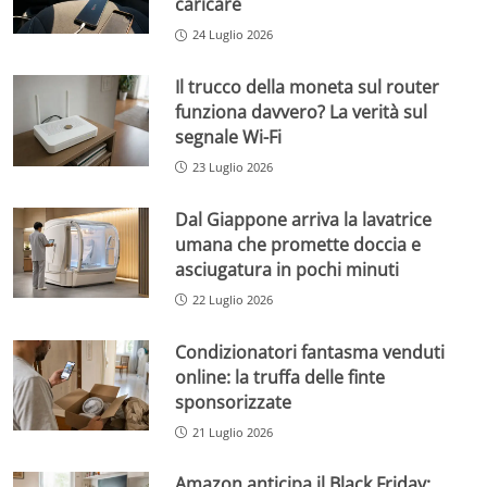
caricare
24 Luglio 2026
Il trucco della moneta sul router
funziona davvero? La verità sul
segnale Wi-Fi
23 Luglio 2026
Dal Giappone arriva la lavatrice
umana che promette doccia e
asciugatura in pochi minuti
22 Luglio 2026
Condizionatori fantasma venduti
online: la truffa delle finte
sponsorizzate
21 Luglio 2026
Amazon anticipa il Black Friday: