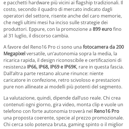
e pacchetti hardware più vicini ai flagship tradizionali. Il
costo, secondo il quadro di mercato indicato dagli
operatori del settore, risente anche del caro memorie,
che negli ultimi mesi ha inciso sulle strategie dei
produttori. Eppure, con la promozione a
899 euro
fino
al 31 luglio, il discorso cambia.
A favore del Reno16 Pro ci sono una
fotocamera da 200
Megapixel
versatile, un’autonomia sopra la media, la
ricarica rapida, il design riconoscibile e certificazioni di
resistenza
IP66, IP68, IP69 e IP69K
, rare in questa fascia.
Dall’altra parte restano alcune rinunce: niente
caricatore in confezione, retro scivoloso e prestazioni
pure non allineate ai modelli più potenti del segmento.
La valutazione, quindi, dipende dall’uso reale. Chi crea
contenuti ogni giorno, gira video, monta clip e vuole un
telefono con forte autonomia troverà nel
Reno16 Pro
una proposta coerente, specie al prezzo promozionale.
Chi cerca solo potenza bruta, gaming spinto o il miglior