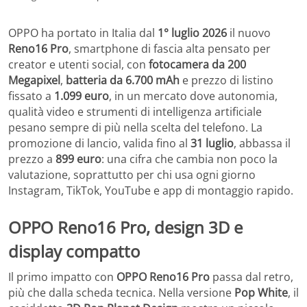
OPPO ha portato in Italia dal
1° luglio 2026
il nuovo
Reno16 Pro
, smartphone di fascia alta pensato per
creator e utenti social, con
fotocamera da 200
Megapixel
,
batteria da 6.700 mAh
e prezzo di listino
fissato a
1.099 euro
, in un mercato dove autonomia,
qualità video e strumenti di intelligenza artificiale
pesano sempre di più nella scelta del telefono. La
promozione di lancio, valida fino al
31 luglio
, abbassa il
prezzo a
899 euro
: una cifra che cambia non poco la
valutazione, soprattutto per chi usa ogni giorno
Instagram, TikTok, YouTube e app di montaggio rapido.
OPPO Reno16 Pro, design 3D e
display compatto
Il primo impatto con
OPPO Reno16 Pro
passa dal retro,
più che dalla scheda tecnica. Nella versione
Pop White
, il