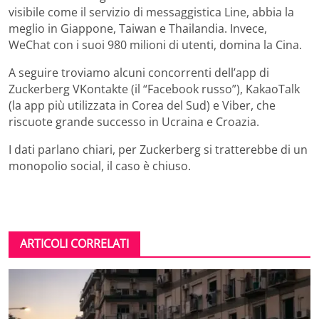
visibile come il servizio di messaggistica Line, abbia la
meglio in Giappone, Taiwan e Thailandia. Invece,
WeChat con i suoi 980 milioni di utenti, domina la Cina.
A seguire troviamo alcuni concorrenti dell’app di
Zuckerberg VKontakte (il “Facebook russo”), KakaoTalk
(la app più utilizzata in Corea del Sud) e Viber, che
riscuote grande successo in Ucraina e Croazia.
I dati parlano chiari, per Zuckerberg si tratterebbe di un
monopolio social, il caso è chiuso.
ARTICOLI CORRELATI