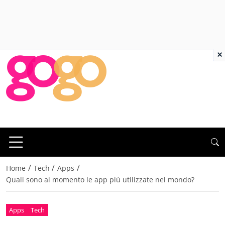
×
/
/
/
Home
Tech
Apps
Quali sono al momento le app più utilizzate nel mondo?
Apps
Tech