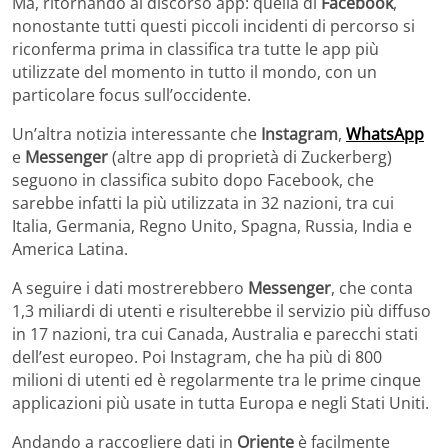
Ma, ritornando al discorso app: quella di
Facebook
,
nonostante tutti questi piccoli incidenti di percorso si
riconferma prima in classifica tra tutte le app più
utilizzate del momento in tutto il mondo, con un
particolare focus sull’occidente.
Un’altra notizia interessante che
Instagram
,
WhatsApp
e
Messenger
(altre app di proprietà di Zuckerberg)
seguono in classifica subito dopo Facebook, che
sarebbe infatti la più utilizzata in 32 nazioni, tra cui
Italia, Germania, Regno Unito, Spagna, Russia, India e
America Latina.
A seguire i dati mostrerebbero
Messenger
, che conta
1,3 miliardi di utenti e risulterebbe il servizio più diffuso
in 17 nazioni, tra cui Canada, Australia e parecchi stati
dell’est europeo. Poi Instagram, che ha più di 800
milioni di utenti ed è regolarmente tra le prime cinque
applicazioni più usate in tutta Europa e negli Stati Uniti.
Andando a raccogliere dati in
Oriente
è facilmente