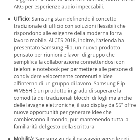
AKG per esperienze audio impeccabili.
Ufficio:
Samsung sta ridefinendo il concetto
tradizionale di ufficio con soluzioni flessibili che
rispondono alle esigenze della moderna forza
lavoro mobile. Al CES 2018, inoltre, l’azienda ha
presentato Samsung Flip, un nuovo prodotto
pensato per riunioni e lavori di gruppo che
semplifica la collaborazione connettendosi con
telefoni e notebook per permettere alle persone di
condividere velocemente contenuti e idee
all’interno di un gruppo di lavoro. Samsung Flip
WM55H è un prodotto in grado di superare la
comodità dei tradizionali blocchi di fogli ma anche
delle lavagne elettroniche, il suo display da 55” offre
nuove opportunità per generare idee che
cambieranno il mondo, pur mantenendo tutta la
familiarità del gesto della scrittura.
Mobilità:
Samsung guida il passaggio verso le reti