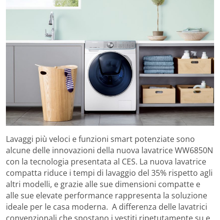
Lavaggi più veloci e funzioni smart potenziate sono
alcune delle innovazioni della nuova lavatrice WW6850N
con la tecnologia presentata al CES. La nuova lavatrice
compatta riduce i tempi di lavaggio del 35% rispetto agli
altri modelli, e grazie alle sue dimensioni compatte e
alle sue elevate performance rappresenta la soluzione
ideale per le casa moderna. A differenza delle lavatrici
convenzionali che spostano i vestiti ripetutamente su e