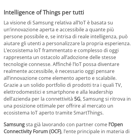
Intelligence of Things per tutti
La visione di Samsung relativa all’IoT è basata su
un’innovazione aperta e accessibile a quante più
persone possibile e, se intrisa di reale intelligenza, può
aiutare gli utenti a personalizzare la propria esperienza.
L’ecosistema IoT frammentato e complesso di oggi
rappresenta un ostacolo all’adozione delle stesse
tecnologie connesse. Affinché l’IoT possa diventare
realmente accessibile, è necessario oggi pensare
all’innovazione come elemento aperto e scalabile.
Grazie a un solido portfolio di prodotti tra i quali TV,
elettrodomestici e smartphone e alla leadership
dell’azienda per la connettività
5G
, Samsung si ritrova in
una posizione ottimale per offrire al mercato un
ecosistema IoT aperto tramite SmartThings.
Samsung
sta già lavorando con partner come
l’Open
Connectivity Forum (OCF)
, l’ente principale in materia di