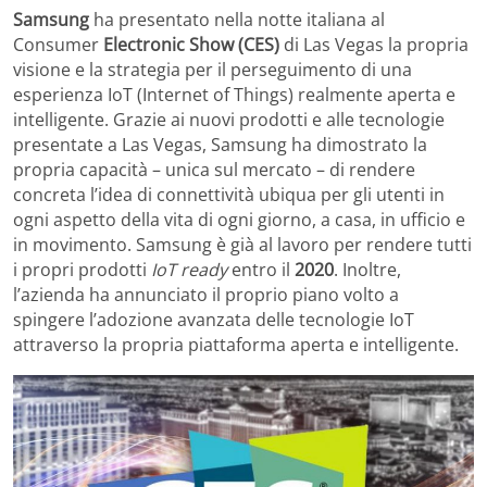
Samsung
ha presentato nella notte italiana al
Consumer
Electronic Show (CES)
di Las Vegas la propria
visione e la strategia per il perseguimento di una
esperienza IoT (Internet of Things) realmente aperta e
intelligente. Grazie ai nuovi prodotti e alle tecnologie
presentate a Las Vegas, Samsung ha dimostrato la
propria capacità – unica sul mercato – di rendere
concreta l’idea di connettività ubiqua per gli utenti in
ogni aspetto della vita di ogni giorno, a casa, in ufficio e
in movimento. Samsung è già al lavoro per rendere tutti
i propri prodotti
IoT ready
entro il
2020
. Inoltre,
l’azienda ha annunciato il proprio piano volto a
spingere l’adozione avanzata delle tecnologie IoT
attraverso la propria piattaforma aperta e intelligente.