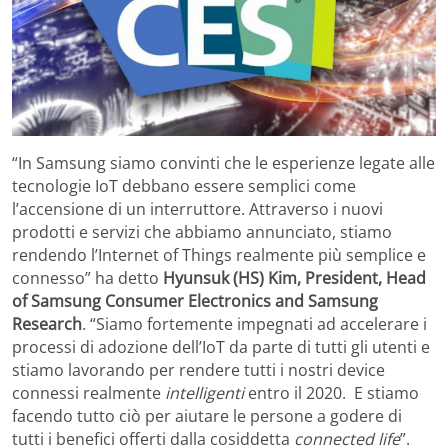
“In Samsung siamo convinti che le esperienze legate alle
tecnologie IoT debbano essere semplici come
l’accensione di un interruttore. Attraverso i nuovi
prodotti e servizi che abbiamo annunciato, stiamo
rendendo l’Internet of Things realmente più semplice e
connesso” ha detto
Hyunsuk (HS) Kim, President, Head
of Samsung Consumer Electronics and Samsung
Research
. “Siamo fortemente impegnati ad accelerare i
processi di adozione dell’IoT da parte di tutti gli utenti e
stiamo lavorando per rendere tutti i nostri device
connessi realmente
intelligenti
entro il 2020.
E stiamo
facendo tutto ciò per aiutare le persone a godere di
tutti i benefici offerti dalla cosiddetta
connected life
”.