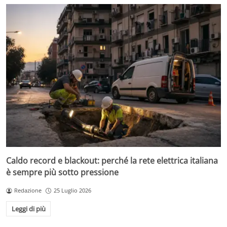
Caldo record e blackout: perché la rete elettrica italiana
è sempre più sotto pressione
Redazione
25 Luglio 2026
Leggi di più