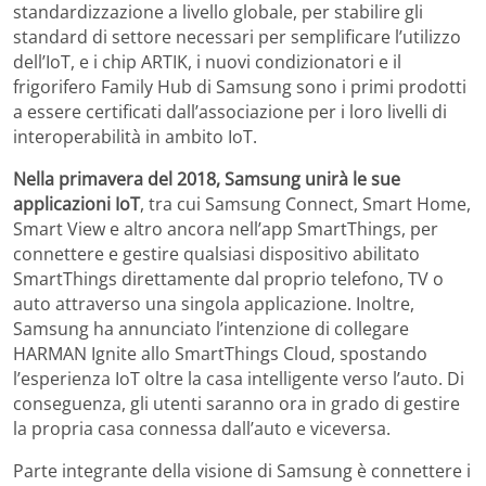
standardizzazione a livello globale, per stabilire gli
standard di settore necessari per semplificare l’utilizzo
dell’IoT, e i chip ARTIK, i nuovi condizionatori e il
frigorifero Family Hub di Samsung sono i primi prodotti
a essere certificati dall’associazione per i loro livelli di
interoperabilità in ambito IoT.
Nella primavera del 2018, Samsung unirà le sue
applicazioni IoT
, tra cui Samsung Connect, Smart Home,
Smart View e altro ancora nell’app SmartThings, per
connettere e gestire qualsiasi dispositivo abilitato
SmartThings direttamente dal proprio telefono, TV o
auto attraverso una singola applicazione. Inoltre,
Samsung ha annunciato l’intenzione di collegare
HARMAN Ignite allo SmartThings Cloud, spostando
l’esperienza IoT oltre la casa intelligente verso l’auto. Di
conseguenza, gli utenti saranno ora in grado di gestire
la propria casa connessa dall’auto e viceversa.
Parte integrante della visione di Samsung è connettere i