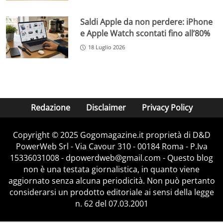
Saldi Apple da non perdere: iPhone
e Apple Watch scontati fino all’80%
18 Luglio 2026
Redazione
Disclaimer
Privacy Policy
Copyright © 2025 Gogomagazine.it proprietà di D&D
PowerWeb Srl - Via Cavour 310 - 00184 Roma - P.Iva
15336031008 - dpowerdweb@gmail.com - Questo blog
non è una testata giornalistica, in quanto viene
aggiornato senza alcuna periodicità. Non può pertanto
considerarsi un prodotto editoriale ai sensi della legge
n. 62 del 07.03.2001