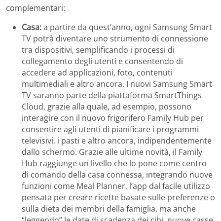
complementari:
Casa:
a partire da quest’anno, ogni Samsung Smart
TV potrà diventare uno strumento di connessione
tra dispositivi, semplificando i processi di
collegamento degli utenti e consentendo di
accedere ad applicazioni, foto, contenuti
multimediali e altro ancora. I nuovi Samsung Smart
TV saranno parte della piattaforma SmartThings
Cloud, grazie alla quale, ad esempio, possono
interagire con il nuovo frigorifero Family Hub per
consentire agli utenti di pianificare i programmi
televisivi, i pasti e altro ancora, indipendentemente
dallo schermo. Grazie alle ultime novità, il Family
Hub raggiunge un livello che lo pone come centro
di comando della casa connessa, integrando nuove
funzioni come Meal Planner, l’app dal facile utilizzo
pensata per creare ricette basate sulle preferenze o
sulla dieta dei membri della famiglia, ma anche
“leggendo” le date di scadenza dei cibi, nuove casse