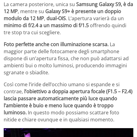
La camera posteriore, unica su
Samsung Galaxy S9, è da
12 MP
, mentre su
Galaxy S9+ è presente un doppio
modulo da 12 MP
,
dual-OIS
. L’apertura varierà da un
minimo di f/2.4 a un massimo di f/1.5
offrendo quindi
tre stop tra cui scegliere.
Foto perfette anche con illuminazione scarsa.
La
maggior parte delle fotocamere degli smartphone
dispone di un’apertura fissa, che non può adattarsi ad
ambienti bui o molto luminosi, producendo immagini
sgranate o sbiadite.
Così come l’iride dell’occhio umano si espande e si
contrae,
l’obiettivo a doppia apertura focale (F1.5 – F2.4)
lascia passare automaticamente più luce quando
l’ambiente è buio e meno luce quando è troppo
luminoso.
In questo modo possiamo scattare foto
nitide e chiare ovunque e in qualsiasi momento.