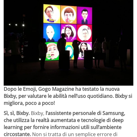
Dopo le Emoji, Gogo Magazine ha testato la nuova
Bixby, per valutare le abilità nell’uso quotidiano. Bixby si
migliora, poco a poco!
Sì, sì, Bixby.
Bixby,
l’assistente personale di Samsung,
che utilizza la realtà aumentata e tecnologie di deep
learning per fornire informazioni utili sull’ambiente
circostante.
Non si tratta di un semplice errore di