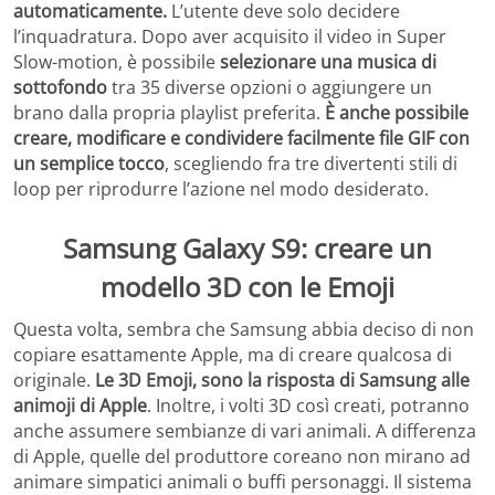
automaticamente.
L’utente deve solo decidere
l’inquadratura. Dopo aver acquisito il video in Super
Slow-motion, è possibile
selezionare una musica di
sottofondo
tra 35 diverse opzioni o aggiungere un
brano dalla propria playlist preferita.
È anche possibile
creare, modificare e condividere facilmente file GIF con
un semplice tocco
, scegliendo fra tre divertenti stili di
loop per riprodurre l’azione nel modo desiderato.
Samsung Galaxy S9: creare un
modello 3D con le Emoji
Questa volta, sembra che Samsung abbia deciso di non
copiare esattamente Apple, ma di creare qualcosa di
originale.
Le 3D Emoji, sono la risposta di Samsung alle
animoji di Apple
. Inoltre, i volti 3D così creati, potranno
anche assumere sembianze di vari animali. A differenza
di Apple, quelle del produttore coreano non mirano ad
animare simpatici animali o buffi personaggi. Il sistema