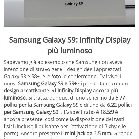
Samsung Galaxy S9: Infinity Display
più luminoso
Sapevamo già ad esempio che Samsung non aveva
intenzione di stravolgere il design degli apprezzati
Galaxy S8 e S8+, e le foto lo confermano. Dal vivo, i
nuovi
Samsung Galaxy S9 e S9+
si presentano con un
design accattivante
ed
Infinity Display ancora più
luminoso
. Si tratta, dunque, di uno schermo da
5.77
pollici per la Samsung Galaxy S9
e di uno da
6.22 pollici
per Samsung Galaxy S9+
. L’aspect ratio è
18.5:9
è
ancora presente, così come la disposizione dei tasti
fisici (incluso il pulsante per l’attivazione di Bixby e le
porte). Ancora presente il
mini jack da 3,5 mm.
Girando