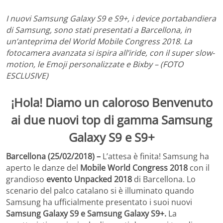
I nuovi Samsung Galaxy S9 e S9+, i device portabandiera
di Samsung, sono stati presentati a Barcellona, in
un’anteprima del World Mobile Congress 2018. La
fotocamera avanzata si ispira all’iride, con il super slow-
motion, le Emoji personalizzate e Bixby – (FOTO
ESCLUSIVE)
¡Hola! Diamo un caloroso Benvenuto
ai due nuovi top di gamma Samsung
Galaxy S9 e S9+
Barcellona (25/02/2018) –
L’attesa è finita!
Samsung ha
aperto le danze del
Mobile World Congress 2018
con il
grandioso
evento Unpacked 2018
di Barcellona. Lo
scenario del palco catalano si è illuminato quando
Samsung ha ufficialmente presentato i suoi nuovi
Samsung Galaxy S9 e Samsung Galaxy S9+.
La