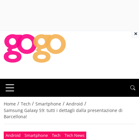
×
/
/
/
/
Home
Tech
Smartphone
Android
Samsung Galaxy S9: tutti i dettagli dalla presentazione di
Barcellona!
Android
Smartphone
Tech
Tech News