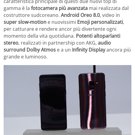
caratteristica principale di questi due nuovi top di
gamma è la
fotocamera più avanzata
mai realizzata dal
costruttore sudcoreano.
Android Oreo 8.0
, video in
super slow-motion
e nuovissimi
Emoji personalizzati
,
per catturare e rendere ancor più divertente ogni
momento della vita quotidiana.
Potenti
altoparlanti
stereo
, realizzati in partnership con AKG,
audio
surround Dolby Atmos
e a un
Infinity Display
ancora più
grande e luminoso.