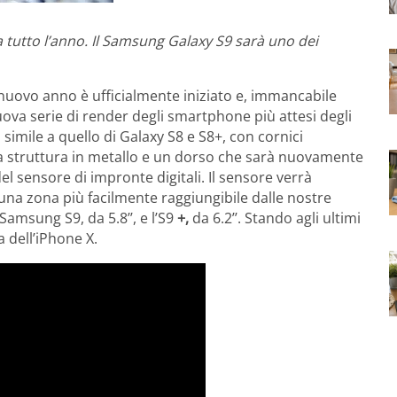
 tutto l’anno. Il Samsung Galaxy S9 sarà uno dei
nuovo anno è ufficialmente iniziato e, immancabile
ova serie di render degli smartphone più attesi degli
simile a quello di Galaxy S8 e S8+, con cornici
a struttura in metallo e un dorso che sarà nuovamente
l sensore di impronte digitali. Il sensore verrà
 una zona più facilmente raggiungibile dalle nostre
Samsung S9, da 5.8’’, e l’S9
+,
da
6.2’’. Stando agli ultimi
 dell’iPhone X.