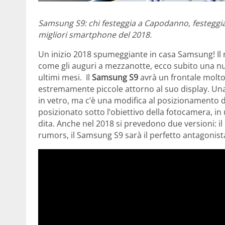
Samsung S9: chi festeggia a Capodanno, festeggia
migliori smartphone del 2018.
Un inizio 2018 spumeggiante in casa Samsung! Il 
come gli auguri a mezzanotte, ecco subito una nu
ultimi mesi. Il
Samsung S9
avrà un frontale molto 
estremamente piccole attorno al suo display. Un
in vetro, ma c’è una modifica al posizionamento de
posizionato sotto l’obiettivo della fotocamera, in
dita. Anche nel 2018 si prevedono due versioni: il 
rumors, il Samsung S9 sarà il perfetto antagonista