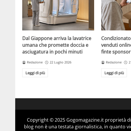
Dal Giappone arriva la lavatrice
Condizionato
umana che promette doccia e
venduti online
asciugatura in pochi minuti
finte sponsor
Redazione
22 Luglio 2026
Redazione
2
Leggi di più
Leggi di più
Copyright © 2025 Gogomagazine.it proprietà d
blog non è una testata giornalistica, in quanto v