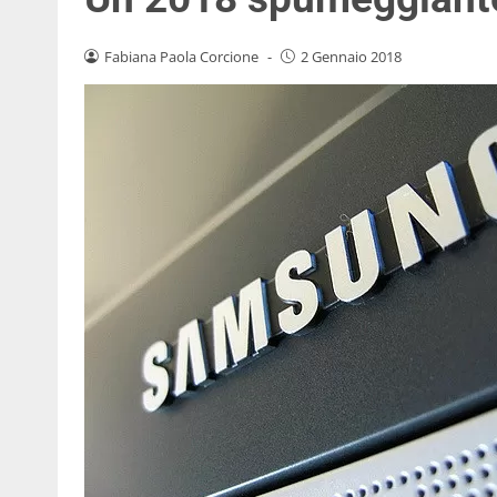
Fabiana Paola Corcione
-
2 Gennaio 2018