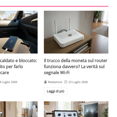
caldato e bloccato:
Il trucco della moneta sul router
ito per farlo
funziona davvero? La verità sul
icare
segnale Wi-Fi
4 Luglio 2026
Redazione
23 Luglio 2026
Leggi di più