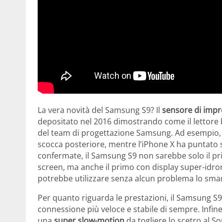
La vera novità del Samsung S9? Il
sensore di impro
depositato nel 2016 dimostrando come il lettore b
del team di progettazione Samsung. Ad esempio, i
scocca posteriore, mentre l’iPhone X ha puntato s
confermate, il Samsung S9 non sarebbe solo il pr
screen, ma anche il primo con display super-idror
potrebbe utilizzare senza alcun problema lo smart
Per quanto riguarda le prestazioni, il Samsung 
connessione più veloce e stabile di sempre. Infi
una
super slow-motion
da togliere lo scetro al 