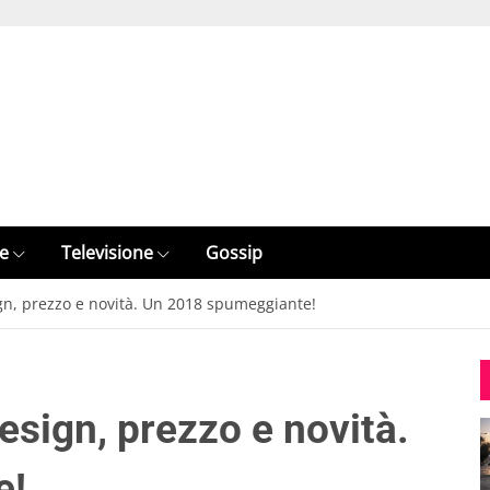
e
Televisione
Gossip
gn, prezzo e novità. Un 2018 spumeggiante!
esign, prezzo e novità.
e!