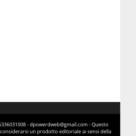
a 15336031008 - dpowerdweb@gmail.com - Questo
considerarsi un prodotto editoriale ai sensi della