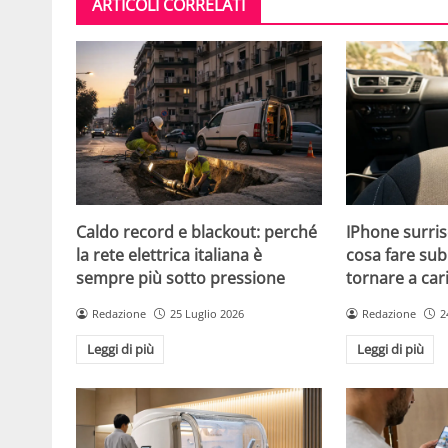
ARTICOLI CORRELATI
Caldo record e blackout: perché
IPhone surris
la rete elettrica italiana è
cosa fare sub
sempre più sotto pressione
tornare a car
Redazione
25 Luglio 2026
Redazione
2
Leggi di più
Leggi di più