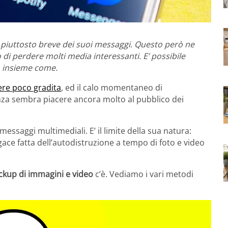
a piuttosto breve dei suoi messaggi. Questo però ne
di perdere molti media interessanti. E’ possibile
o insieme come.
ere poco gradita
, ed il calo momentaneo di
za sembra piacere ancora molto al pubblico dei
essaggi multimediali. E’ il limite della sua natura:
ce fatta dell’autodistruzione a tempo di foto e video
ckup di immagini e video
c’è. Vediamo i vari metodi