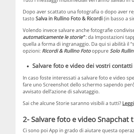
Dopo aver scattato una fotografia o dopo aver regi
tasto
Salva in Rullino Foto & Ricordi
(in basso a si
Volendo invece salvare anche fotografie condivise
automaticamente le storie”
: da Impostazioni tap
quella a forma di ingranaggio. Da qui si abilità i
opzioni:
Ricordi & Rullino Foto
oppure
Solo Rulli
Salvare foto e video dei vostri contatti
In caso foste interessati a salvare foto e video sp
fare uno Screenshot dello schermo sapendo però 
avvisato dell’azione di salvataggio.
Sai che alcune Storie saranno visibili a tutti?
Leggi
2- Salvare foto e video Snapchat 
Ci sono poi App in grado di aiutare questa operaz