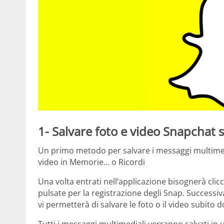
1- Salvare foto e video Snapchat 
Un primo metodo per salvare i messaggi multimedia
video in Memorie… o Ricordi
Una volta entrati nell’applicazione bisognerà clicc
pulsate per la registrazione degli Snap. Successiva
vi permetterà di salvare le foto o il video subito 
Tutti i messaggi multimediali verranno salvati in 