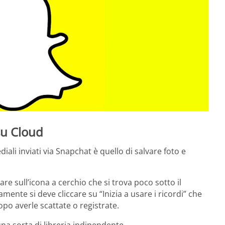
su Cloud
li inviati via Snapchat è quello di salvare foto e
are sull’icona a cerchio che si trova poco sotto il
mente si deve cliccare su “Inizia a usare i ricordi” che
dopo averle scattate o registrate.
una sorta di libreria indipendente.