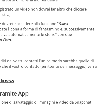
strato un video non dovrai far altro che cliccare il
nistra).
 dovrete accedere alla funzione “
Salva
pate l’icona a forma di fantasmino e, successivamente
l “salva automaticamente le storie” con due
no
Foto.
editi dai vostri contatti l’unico modo sarebbe quello di
che il vostro contatto (emittente del messaggio) verrà
 la news
tramite App
ione di salvataggio di immagini e video da Snapchat.