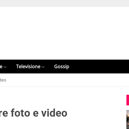
e
Televisione
Gossip
ideo
e foto e video