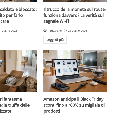
caldato e bloccato:
Il trucco della moneta sul router
ito per farlo
funziona davvero? La verità sul
icare
segnale Wi-Fi
4 Luglio 2026
Redazione
23 Luglio 2026
Leggi di più
ri fantasma
Amazon anticipa il Black Friday:
: la truffa delle
sconti fino all’80% su migliaia di
izzate
prodotti