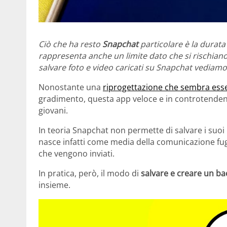
Ciò che ha resto
Snapchat
particolare è la durat
rappresenta anche un limite dato che si rischiano 
salvare foto e video caricati su Snapchat vediam
Nonostante una
riprogettazione che sembra ess
gradimento, questa app veloce e in controtenden
giovani.
In teoria Snapchat non permette di salvare i suoi m
nasce infatti come media della comunicazione fuga
che vengono inviati.
In pratica, però, il modo di
salvare e creare un ba
insieme.