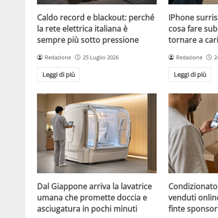
Caldo record e blackout: perché
IPhone surris
la rete elettrica italiana è
cosa fare sub
sempre più sotto pressione
tornare a car
Redazione
25 Luglio 2026
Redazione
2
Leggi di più
Leggi di più
Dal Giappone arriva la lavatrice
Condizionato
umana che promette doccia e
venduti online
asciugatura in pochi minuti
finte sponsor