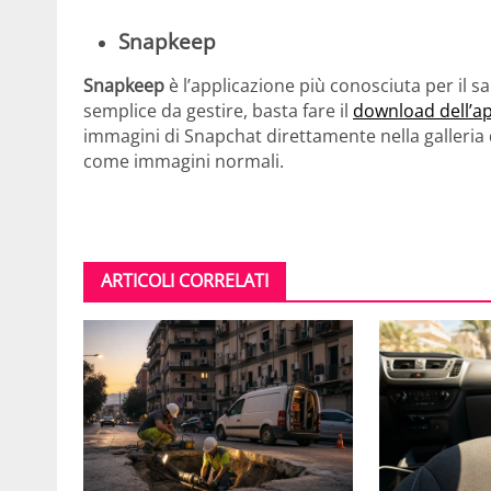
Snapkeep
Snapkeep
è l’applicazione più conosciuta per il sa
semplice da gestire, basta fare il
download dell’ap
immagini di Snapchat direttamente nella galleria d
come immagini normali.
ARTICOLI CORRELATI