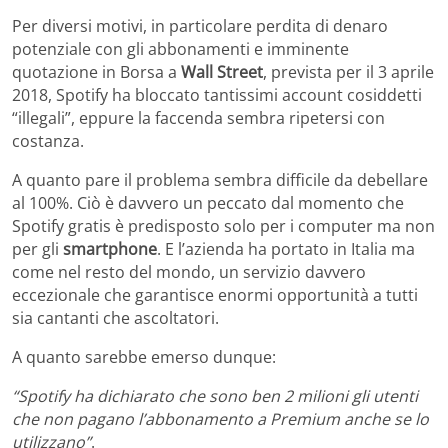
Per diversi motivi, in particolare perdita di denaro
potenziale con gli abbonamenti e imminente
quotazione in Borsa a
Wall Street
, prevista per il 3 aprile
2018, Spotify ha bloccato tantissimi account cosiddetti
“illegali”, eppure la faccenda sembra ripetersi con
costanza.
A quanto pare il problema sembra difficile da debellare
al 100%. Ciò è davvero un peccato dal momento che
Spotify gratis è predisposto solo per i computer ma non
per gli
smartphone
. E l’azienda ha portato in Italia ma
come nel resto del mondo, un servizio davvero
eccezionale che garantisce enormi opportunità a tutti
sia cantanti che ascoltatori.
A quanto sarebbe emerso dunque:
“Spotify ha dichiarato che sono ben 2 milioni gli utenti
che non pagano l’abbonamento a Premium anche se lo
utilizzano”
.