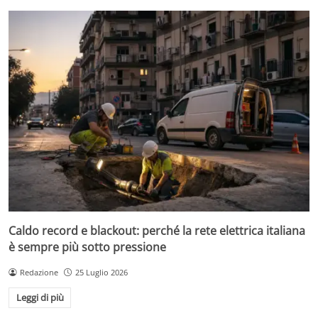
Caldo record e blackout: perché la rete elettrica italiana
è sempre più sotto pressione
Redazione
25 Luglio 2026
Leggi di più