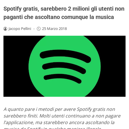
Spotify gratis, sarebbero 2 milioni gli utenti non
paganti che ascoltano comunque la musica
Jacopo Pellini
-
25 Marzo 2018
A quanto pare i metodi per avere Spotify gratis non
sarebbero finiti. Molti utenti continuano a non pagare
l’applicazione, ma starebbero ancora ascoltando la
musica da Spotify in qualche maniera illegale.