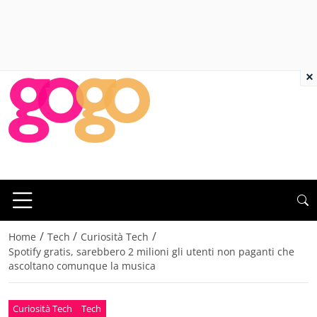
×
/
/
/
Home
Tech
Curiosità Tech
Spotify gratis, sarebbero 2 milioni gli utenti non paganti che
ascoltano comunque la musica
Curiosità Tech
Tech