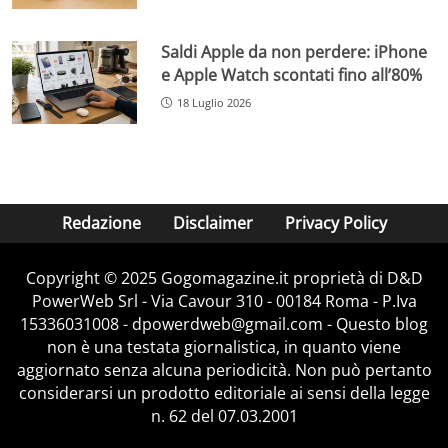
Saldi Apple da non perdere: iPhone
e Apple Watch scontati fino all’80%
18 Luglio 2026
Redazione
Disclaimer
Privacy Policy
Copyright © 2025 Gogomagazine.it proprietà di D&D
PowerWeb Srl - Via Cavour 310 - 00184 Roma - P.Iva
15336031008 - dpowerdweb@gmail.com - Questo blog
non è una testata giornalistica, in quanto viene
aggiornato senza alcuna periodicità. Non può pertanto
considerarsi un prodotto editoriale ai sensi della legge
n. 62 del 07.03.2001