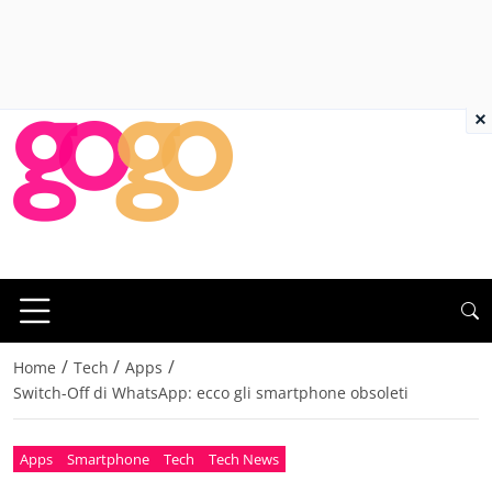
×
/
/
/
Home
Tech
Apps
Switch-Off di WhatsApp: ecco gli smartphone obsoleti
Apps
Smartphone
Tech
Tech News