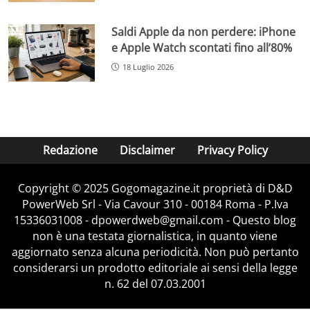
Saldi Apple da non perdere: iPhone
e Apple Watch scontati fino all’80%
18 Luglio 2026
Redazione
Disclaimer
Privacy Policy
Copyright © 2025 Gogomagazine.it proprietà di D&D
PowerWeb Srl - Via Cavour 310 - 00184 Roma - P.Iva
15336031008 - dpowerdweb@gmail.com - Questo blog
non è una testata giornalistica, in quanto viene
aggiornato senza alcuna periodicità. Non può pertanto
considerarsi un prodotto editoriale ai sensi della legge
n. 62 del 07.03.2001