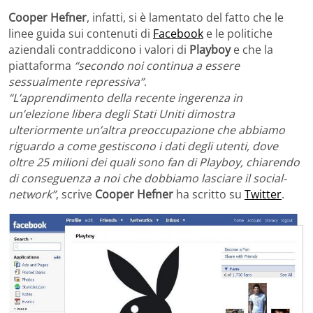
Cooper Hefner
, infatti, si è lamentato del fatto che le
linee guida sui contenuti di
Facebook
e le politiche
aziendali contraddicono i valori di
Playboy
e che la
piattaforma
“secondo noi continua a essere
sessualmente repressiva”
.
“L’apprendimento della recente ingerenza in
un’elezione libera degli Stati Uniti dimostra
ulteriormente un’altra preoccupazione che abbiamo
riguardo a come gestiscono i dati degli utenti, dove
oltre 25 milioni dei quali sono fan di Playboy, chiarendo
di conseguenza a noi che dobbiamo lasciare il social-
network”
, scrive
Cooper Hefner
ha scritto su
Twitter
.