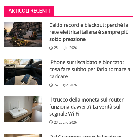
ARTICOLI RECENTI
Caldo record e blackout: perché la
rete elettrica italiana è sempre più
sotto pressione
25 Luglio 2026
IPhone surriscaldato e bloccato:
cosa fare subito per farlo tornare a
caricare
24 Luglio 2026
Il trucco della moneta sul router
funziona davvero? La verità sul
segnale Wi-Fi
23 Luglio 2026
Dal Giappone arriva la lavatrice