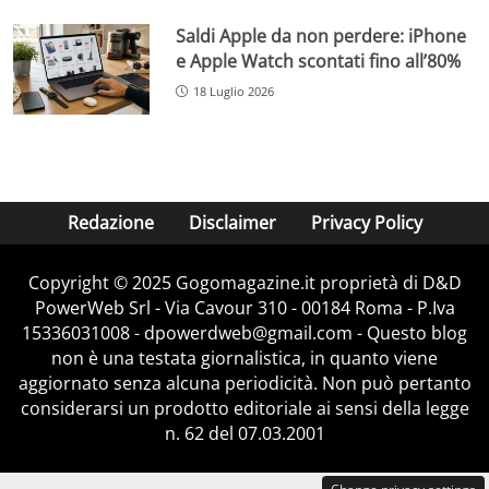
Saldi Apple da non perdere: iPhone
e Apple Watch scontati fino all’80%
18 Luglio 2026
Redazione
Disclaimer
Privacy Policy
Copyright © 2025 Gogomagazine.it proprietà di D&D
PowerWeb Srl - Via Cavour 310 - 00184 Roma - P.Iva
15336031008 - dpowerdweb@gmail.com - Questo blog
non è una testata giornalistica, in quanto viene
aggiornato senza alcuna periodicità. Non può pertanto
considerarsi un prodotto editoriale ai sensi della legge
n. 62 del 07.03.2001