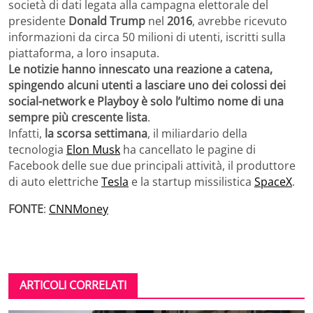
società di dati legata alla campagna elettorale del
presidente
Donald Trump
nel
2016
, avrebbe ricevuto
informazioni da circa 50 milioni di utenti, iscritti sulla
piattaforma, a loro insaputa.
Le notizie hanno innescato una reazione a catena,
spingendo alcuni utenti a lasciare uno dei colossi dei
social-network e Playboy è solo l’ultimo nome di una
sempre più crescente lista
.
Infatti,
la scorsa settimana
, il miliardario della
tecnologia
Elon Musk
ha cancellato le pagine di
Facebook delle sue due principali attività, il produttore
di auto elettriche
Tesla
e la startup missilistica
SpaceX
.
FONTE
:
CNNMoney
ARTICOLI CORRELATI