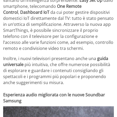
vantano un’intelligenza sorprendente.
Easy Set Up
dallo
smartphone, telecomando
One Remote
Control
,
Dashboard IoT
da cui poter gestire dispositivi
domestici IoT direttamente dal TV: tutto è stato pensato
in un’ottica di semplificazione. Attraverso la nuova app
SmartThings, è possibile sincronizzare il proprio
telefono con il televisore per la configurazione e
l’accesso alle varie funzioni come, ad esempio, controllo
remoto e condivisione video tra schermi.
Inoltre, i nuovi televisori presentano anche una
guida
universale
più intuitiva, che offre numerose possibilità
di esplorare e guardare i contenuti consigliando gli
spettacoli e i programmi più popolari e proponendo
anche suggerimenti su misura.
Esperienza audio migliorata con le nuove Soundbar
Samsung