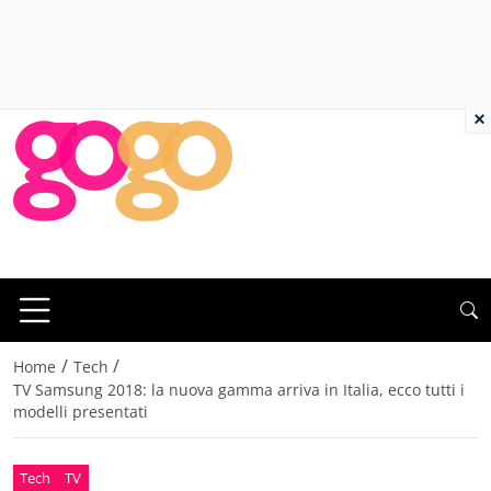
×
/
/
Home
Tech
TV Samsung 2018: la nuova gamma arriva in Italia, ecco tutti i
modelli presentati
Tech
TV