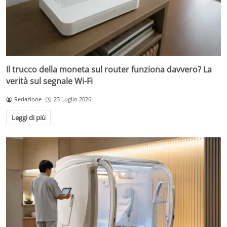
Il trucco della moneta sul router funziona davvero? La
verità sul segnale Wi-Fi
Redazione
23 Luglio 2026
Leggi di più