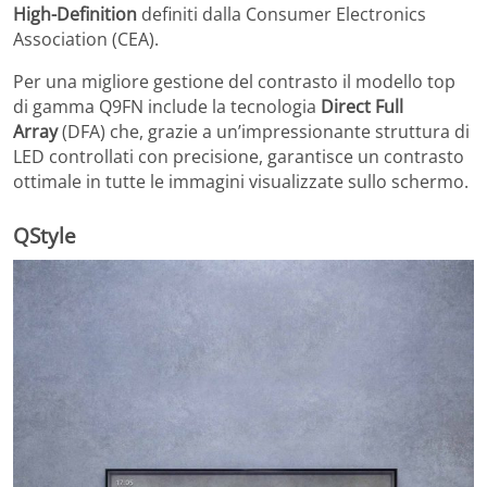
High-Definition
definiti dalla Consumer Electronics
Association (CEA).
Per una migliore gestione del contrasto il modello top
di gamma Q9FN include la tecnologia
Direct Full
Array
(DFA) che, grazie a un’impressionante struttura di
LED controllati con precisione, garantisce un contrasto
ottimale in tutte le immagini visualizzate sullo schermo.
QStyle