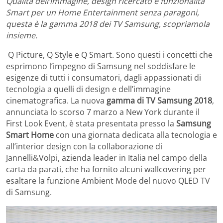
Qualità dell’immagine, design ricercato e funzionalità
Smart per un Home Entertainment senza paragoni,
questa è la gamma 2018 dei TV Samsung, scopriamola
insieme.
Q Picture, Q Style e Q Smart. Sono questi i concetti che
esprimono l’impegno di Samsung nel soddisfare le
esigenze di tutti i consumatori, dagli appassionati di
tecnologia a quelli di design e dell’immagine
cinematografica. La nuova
gamma di TV Samsung 2018
,
annunciata lo scorso 7 marzo a New York durante il
First Look Event, è stata presentata presso la
Samsung
Smart Home
con una giornata dedicata alla tecnologia e
all’interior design con la collaborazione di
Jannelli&Volpi, azienda leader in Italia nel campo della
carta da parati, che ha fornito alcuni wallcovering per
esaltare la funzione Ambient Mode del nuovo QLED TV
di Samsung.