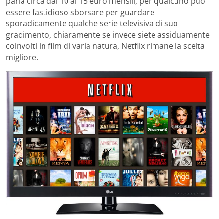
parla circa dai 10 ai 15 euro mensili, per qualcuno può
essere fastidioso sborsare per guardare
sporadicamente qualche serie televisiva di suo
gradimento, chiaramente se invece siete assiduamente
coinvolti in film di varia natura, Netflix rimane la scelta
migliore.