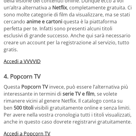
della visione dei contenuti online. Dunque ecco a voi
un’altra alternativa a
Netflix
, completamente gratuita. Ci
sono molte categorie di film da visualizzare, ma se stati
cercando
anime e cartoni
questa è la piattaforma
perfetta per te. Infatti sono presenti alcuni titoli
esclusivi di grande successo. Anche qui sarà necessario
creare un account per la registrazione al servizio, tutto
gratis.
Accedi a VVVVID
4. Popcorn TV
Questa
Popcorn TV
invece, può essere l’alternativa più
interessante in termini di
serie TV e film
, se volete
rimanere vicini al genere Netflix. Il catalogo conta su
ben
500 titoli
visibili gratuitamente online e senza limiti.
Per avere nella vostra cronologia tutti i titoli visualizzati,
anche in questo caso dovrete registrarvi gratuitamente.
Accedi a Popcorn TV