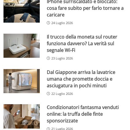
IPhone surriscaldato e bloccato:
cosa fare subito per farlo tornare a
caricare
24 Luglio 2026
Il trucco della moneta sul router
funziona davvero? La verità sul
segnale Wi-Fi
23 Luglio 2026
Dal Giappone arriva la lavatrice
umana che promette doccia e
asciugatura in pochi minuti
22 Luglio 2026
Condizionatori fantasma venduti
online: la truffa delle finte
sponsorizzate
21 Luglio 2026