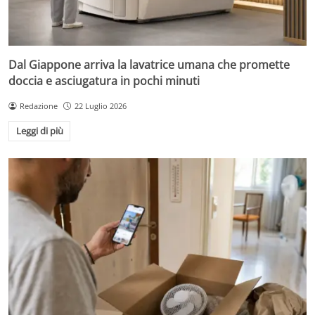
Dal Giappone arriva la lavatrice umana che promette
doccia e asciugatura in pochi minuti
Redazione
22 Luglio 2026
Leggi di più