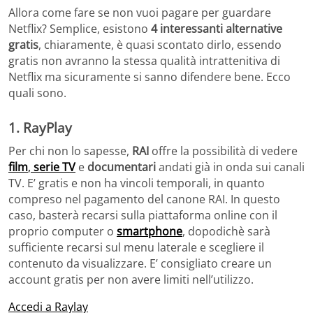
Allora come fare se non vuoi pagare per guardare
Netflix? Semplice, esistono
4 interessanti alternative
gratis
, chiaramente, è quasi scontato dirlo, essendo
gratis non avranno la stessa qualità intrattenitiva di
Netflix ma sicuramente si sanno difendere bene. Ecco
quali sono.
1. RayPlay
Per chi non lo sapesse,
RAI
offre la possibilità di vedere
film
,
serie TV
e
documentari
andati già in onda sui canali
TV. E’ gratis e non ha vincoli temporali, in quanto
compreso nel pagamento del canone RAI. In questo
caso, basterà recarsi sulla piattaforma online con il
proprio computer o
smartphone
, dopodichè sarà
sufficiente recarsi sul menu laterale e scegliere il
contenuto da visualizzare. E’ consigliato creare un
account gratis per non avere limiti nell’utilizzo.
Accedi a Raylay