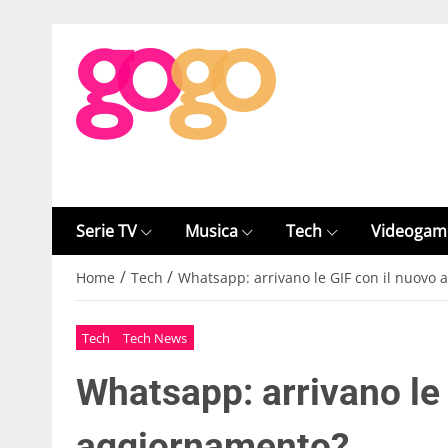
Serie TV
Musica
Tech
Videogam
/
/
Home
Tech
Whatsapp: arrivano le GIF con il nuovo
Tech
Tech News
Whatsapp: arrivano le 
aggiornamento?