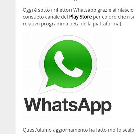
Oggi è sotto i riflettori Whatsapp grazie al rilasci
consueto canale del
Play Store
per coloro che risu
relativo programma beta della piattaforma).
Quest’ultimo aggiornamento ha fatto molto scalpo