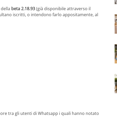
o della
beta 2.18.93
(già disponibile attraverso il
ltano iscritti, o intendono farlo appositamente, al
re tra gli utenti di Whatsapp i quali hanno notato