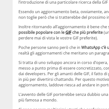
l’introduzione di una particolare ricerca della GIF
Essendo un aggiornamento beta, ovviamente, anco
non toglie però che si tratterebbe del prossim
Inoltre ritornando all’aggiornamento è bene che 
possibile popolare con le
GIF
che più preferite
(un
perdere mai di vista le vostre GIF preferite).
Poche persone sanno però che in
WhatsApp c’è u
realtà gli aggiornamenti che meritano un paragr
Si tratta di uno sviluppo ancora in corso d’oper
messo a punto prima di essere concretizzato, co
dai developers. Per gli amanti delle GIF, il fatto
in più per divertirsi chattando. Per questo motiv
aggiornamento, laddove riesca ad andare in port
L’avvento delle GIF porterebbe senza dubbio una 
più famosa a mondo.