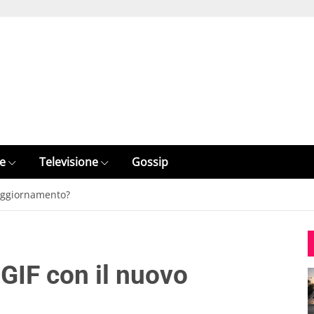
e
Televisione
Gossip
 aggiornamento?
GIF con il nuovo