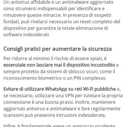
Un antivirus affidabile e un antimalware aggiornato
sono strumenti indispensabili per identificare e
rimuovere queste minacce. In presenza di sospetti
fondati, può rivelarsi necessario un reset completo del
dispositivo per garantire la totale eliminazione di
software indesiderati.
Consigli pratici per aumentare la sicurezza
Per ridurre al minimo il rischio di essere spiati, è
essenziale non lasciare mai il dispositivo incustodito
e
sempre protetto da sistemi di sblocco sicuri, come il
riconoscimento biometrico o un PIN complesso.
Evitare di utilizzare WhatsApp su reti Wi-Fi pubbliche
o,
se necessario, utilizzare una VPN per tutelare la propria
connessione è una buona prassi. Inoltre, mantenere
aggiornati antivirus e antimalware e fare regolarmente
scansioni può prevenire intrusioni indesiderate.
Infine, è fondamentale avere un approccio prudente