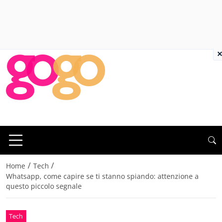
×
/
/
Home
Tech
Whatsapp, come capire se ti stanno spiando: attenzione a
questo piccolo segnale
Tech