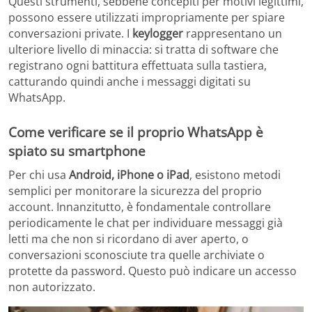
Questi strumenti, sebbene concepiti per motivi legittimi,
possono essere utilizzati impropriamente per spiare
conversazioni private. I
keylogger
rappresentano un
ulteriore livello di minaccia: si tratta di software che
registrano ogni battitura effettuata sulla tastiera,
catturando quindi anche i messaggi digitati su
WhatsApp.
Come verificare se il proprio WhatsApp è
spiato su smartphone
Per chi usa
Android, iPhone o iPad
, esistono metodi
semplici per monitorare la sicurezza del proprio
account. Innanzitutto, è fondamentale controllare
periodicamente le chat per individuare messaggi già
letti ma che non si ricordano di aver aperto, o
conversazioni sconosciute tra quelle archiviate o
protette da password. Questo può indicare un accesso
non autorizzato.