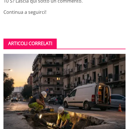
10 S? Lascia qui sotto un commento.
Continua a seguirci!
ARTICOLI CORRELATI