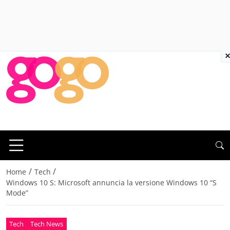
×
/
/
Home
Tech
Windows 10 S: Microsoft annuncia la versione Windows 10 “S
Mode”
Tech
Tech News