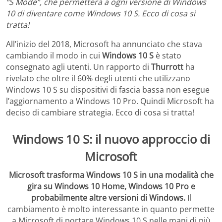
“S Mode”, che
permetterà a ogni versione di Windows
10 di diventare come Windows 10 S. Ecco di cosa si
tratta!
All’inizio del 2018, Microsoft ha annunciato che stava
cambiando il modo in cui
Windows 10 S
è stato
consegnato agli utenti. Un rapporto di
Thurrott
ha
rivelato che oltre il 60% degli utenti che utilizzano
Windows 10 S su dispositivi di fascia bassa non esegue
l’aggiornamento a Windows 10 Pro. Quindi Microsoft ha
deciso di cambiare strategia. Ecco di cosa si tratta!
Windows 10 S: il nuovo approccio di
Microsoft
Microsoft trasforma Windows 10 S in una modalità che
gira su Windows 10 Home, Windows 10 Pro e
probabilmente altre versioni di Windows.
Il
cambiamento è molto interessante in quanto permette
a Microsoft di portare Windows 10 S nelle mani di più