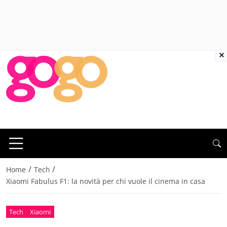
×
/
/
Home
Tech
Xiaomi Fabulus F1: la novità per chi vuole il cinema in casa
Tech
Xiaomi