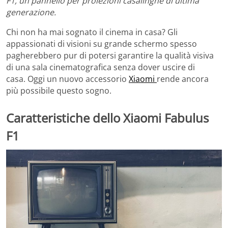
F1, un pannello per proiezioni casalinghe di ultima
generazione.
Chi non ha mai sognato il cinema in casa? Gli
appassionati di visioni su grande schermo spesso
pagherebbero pur di potersi garantire la qualità visiva
di una sala cinematografica senza dover uscire di
casa. Oggi un nuovo accessorio
Xiaomi
rende ancora
più possibile questo sogno.
Caratteristiche dello Xiaomi Fabulus
F1