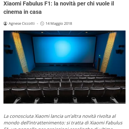
Xiaomi Fabulus F1: la novità per chi vuole il
cinema in casa
Agnese Ciccotti
-
14 Maggio 2018
La conosciuta Xiaomi lancia un’altra novità rivolta al
mondo dell’intrattenimento: si tratta di Xiaomi Fabulus