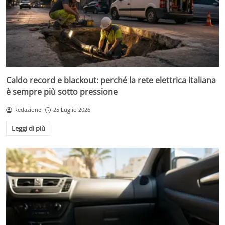
Caldo record e blackout: perché la rete elettrica italiana
è sempre più sotto pressione
Redazione
25 Luglio 2026
Leggi di più