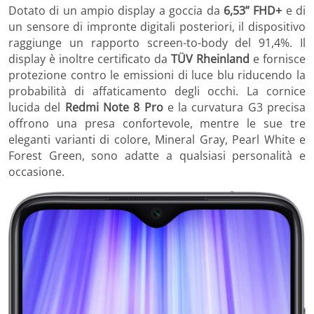
Dotato di un ampio display a goccia da
6,53” FHD+
e di
un sensore di impronte digitali posteriori, il dispositivo
raggiunge un rapporto screen-to-body del 91,4%. Il
display è inoltre certificato da
TÜV Rheinland
e fornisce
protezione contro le emissioni di luce blu riducendo la
probabilità di affaticamento degli occhi. La cornice
lucida del
Redmi Note 8 Pro
e la curvatura G3 precisa
offrono una presa confortevole, mentre le sue tre
eleganti varianti di colore, Mineral Gray, Pearl White e
Forest Green, sono adatte a qualsiasi personalità e
occasione.