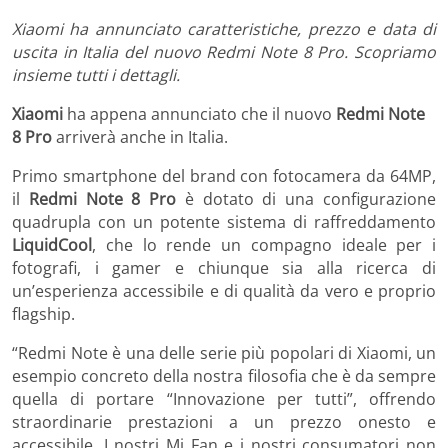
Xiaomi ha annunciato caratteristiche, prezzo e data di
uscita in Italia del nuovo Redmi Note 8 Pro. Scopriamo
insieme tutti i dettagli.
Xiaomi
ha appena annunciato che il nuovo
Redmi Note
8 Pro
arriverà anche in Italia.
Primo smartphone del brand con fotocamera da 64MP,
il
Redmi Note 8 Pro
è dotato di una configurazione
quadrupla con un potente sistema di raffreddamento
LiquidCool
, che lo rende un compagno ideale per i
fotografi, i gamer e chiunque sia alla ricerca di
un’esperienza accessibile e di qualità da vero e proprio
flagship.
“Redmi Note è una delle serie più popolari di Xiaomi, un
esempio concreto della nostra filosofia che è da sempre
quella di portare “Innovazione per tutti”, offrendo
straordinarie prestazioni a un prezzo onesto e
accessibile. I nostri Mi Fan e i nostri consumatori non