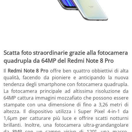
Scatta foto straordinarie grazie alla fotocamera
quadrupla da 64MP del Redmi Note 8 Pro
Il
Redmi Note 8 Pro
offre ben quattro obbiettivi di alta
qualità, facendo da pioniere e anticipando la nuova
tendenza degli smartphone con fotocamera quadrupla.
La fotocamera principale ad altissima risoluzione da
64MP cattura immagini mozzafiato che possono essere
stampate con una dimensione di fino a 3,26 metri di
altezza. Il dispositivo utilizza i Super Pixel 4-in-1 da
1,6μm per catturare più luce e offrire scatti notturni
brillanti. Inoltre, una fotocamera ultra-grandangolare
da 8MP con un campo visivo di 120°, una macro-