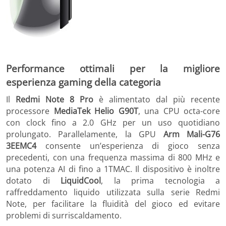
Performance ottimali per la migliore
esperienza gaming della categoria
Il
Redmi Note 8 Pro
è alimentato dal più recente
processore
MediaTek Helio G90T
, una CPU octa-core
con clock fino a 2.0 GHz per un uso quotidiano
prolungato. Parallelamente, la GPU
Arm Mali-G76
3EEMC4
consente un’esperienza di gioco senza
precedenti, con una frequenza massima di 800 MHz e
una potenza AI di fino a 1TMAC. Il dispositivo è inoltre
dotato di
LiquidCool
, la prima tecnologia a
raffreddamento liquido utilizzata sulla serie Redmi
Note, per facilitare la fluidità del gioco ed evitare
problemi di surriscaldamento.