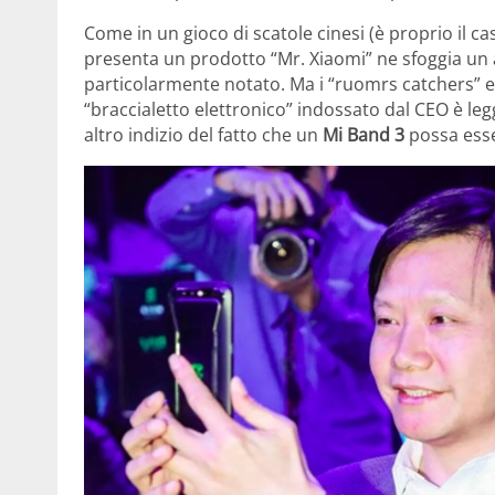
Come in un gioco di scatole cinesi (è proprio il cas
presenta un prodotto “Mr. Xiaomi” ne sfoggia un 
particolarmente notato. Ma i “ruomrs catchers” er
“braccialetto elettronico” indossato dal CEO è le
altro indizio del fatto che un
Mi Band 3
possa esser