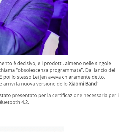
mento è decisivo, e i prodotti, almeno nelle singole
i chiama “obsolescenza programmata”. Dal lancio del
 poi lo stesso Lei Jen aveva chiaramente detto,
e arrivi la nuova versione dello
Xiaomi Band
”
tato presentato per la certificazione necessaria per i
Bluetooth 4.2.