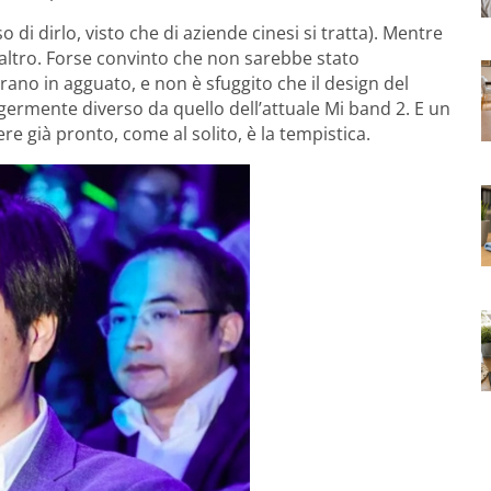
o di dirlo, visto che di aziende cinesi si tratta). Mentre
altro. Forse convinto che non sarebbe stato
ano in agguato, e non è sfuggito che il design del
ggermente diverso da quello dell’attuale Mi band 2. E un
e già pronto, come al solito, è la tempistica.