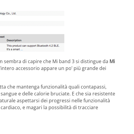
m sembra di capire che Mi band 3 si distingue da
Mi
’intero accessorio appare un po’ più grande dei
petta che mantenga funzionalità quali contapassi,
sangue e delle calorie bruciate. E che sia resistente
turale aspettarsi dei progressi nelle funzionalità
cardiaco, e magari la possibilità di tracciare