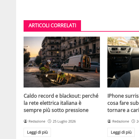
ARTICOLI CORRELATI
Caldo record e blackout: perché
IPhone surris
la rete elettrica italiana è
cosa fare sub
sempre più sotto pressione
tornare a car
Redazione
25 Luglio 2026
Redazione
2
Leggi di più
Leggi di più