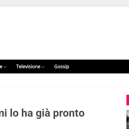
e
Televisione
Gossip
i lo ha già pronto