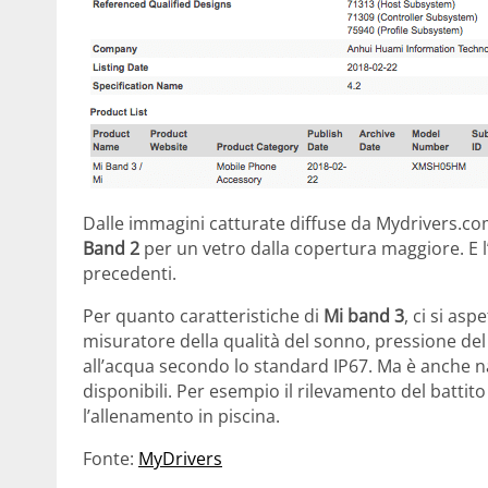
Dalle immagini catturate diffuse da Mydrivers.co
Band 2
per un vetro dalla copertura maggiore. E l
precedenti.
Per quanto caratteristiche di
Mi band 3
, ci si as
misuratore della qualità del sonno, pressione del 
all’acqua secondo lo standard IP67. Ma è anche na
disponibili. Per esempio il rilevamento del battito 
l’allenamento in piscina.
Fonte:
MyDrivers