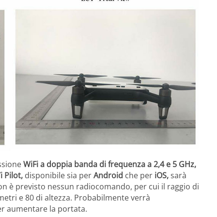
ssione
WiFi a doppia banda di frequenza a 2,4 e 5 GHz,
i Pilot,
disponibile sia per
Android
che per
iOS,
sarà
non è previsto nessun radiocomando, per cui il raggio di
 metri e 80 di altezza. Probabilmente verrà
r aumentare la portata.