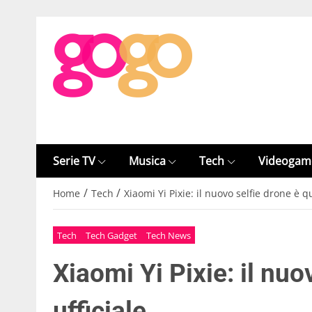
Serie TV
Musica
Tech
Videogam
/
/
Home
Tech
Xiaomi Yi Pixie: il nuovo selfie drone è qu
Tech
Tech Gadget
Tech News
Xiaomi Yi Pixie: il nuo
ufficiale