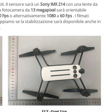
li. Il sensore sarà un
Sony IMX 214
con una lente da
La fotocamera da
13 megapixel
sarà orientabile
0 Fps
o alternativamente
1080
a
60 Fps
. I filmati
ppiamo se la stabilizzazione sarà disponibile anche in
.