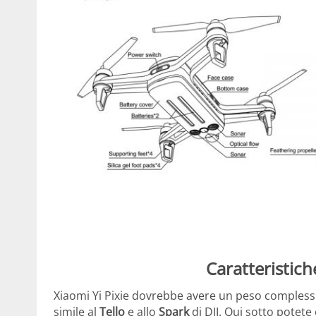
Caratteristich
Xiaomi Yi Pixie dovrebbe avere un peso compless
simile al
Tello
e allo
Spark
di DJI. Qui sotto potete 