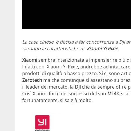
La casa cinese è decisa a far concorrenza a DJI an
saranno le caratteristiche di
Xiaomi Yi Pixie
.
Xiaomi
sembra intenzionata a impensierire più di
Infatti con Xiaomi Yi Pixie, andrebbe ad intaccare i
prodotti di qualità a basso prezzo. Si ci sono art
Zerotech
ma che comunque si assestano su prezzi 
il leader del mercato, la
DJI
che da sempre offre pr
Così Xiaomi forte del successo del suo
Mi 4k
, si 
fortunatamente, si sa già molto.