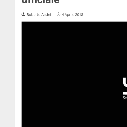
Roberto Assini
-
4 Aprile 2018