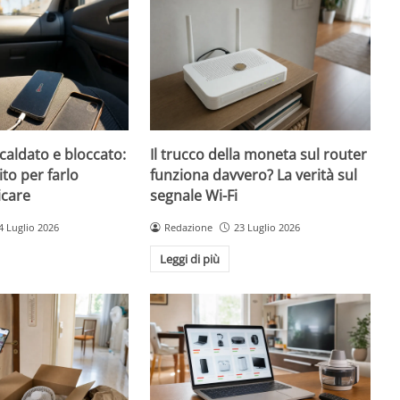
caldato e bloccato:
Il trucco della moneta sul router
ito per farlo
funziona davvero? La verità sul
icare
segnale Wi-Fi
4 Luglio 2026
Redazione
23 Luglio 2026
Leggi di più