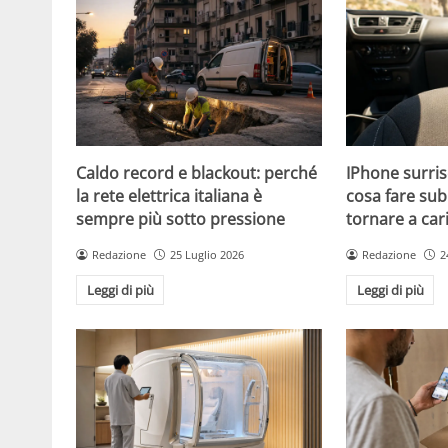
Caldo record e blackout: perché
IPhone surris
la rete elettrica italiana è
cosa fare sub
sempre più sotto pressione
tornare a car
Redazione
25 Luglio 2026
Redazione
2
Leggi di più
Leggi di più