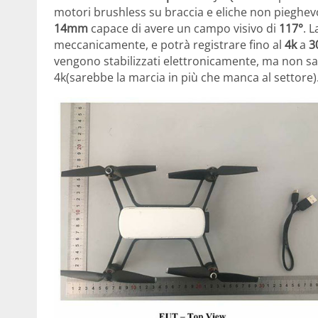
motori brushless su braccia e eliche non pieghevo
14mm
capace di avere un campo visivo di
117°
. 
meccanicamente, e potrà registrare fino al
4k
a
3
vengono stabilizzati elettronicamente, ma non sa
4k(sarebbe la marcia in più che manca al settore)