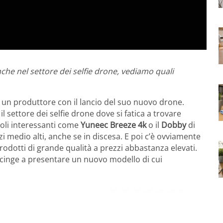
che nel settore dei selfie drone, vediamo quali
 un produttore con il lancio del suo nuovo drone.
l settore dei selfie drone dove si fatica a trovare
icoli interessanti come
Yuneec Breeze 4k
o il
Dobby
di
medio alti, anche se in discesa. E poi c’è ovviamente
odotti di grande qualità a prezzi abbastanza elevati.
accinge a presentare un nuovo modello di cui