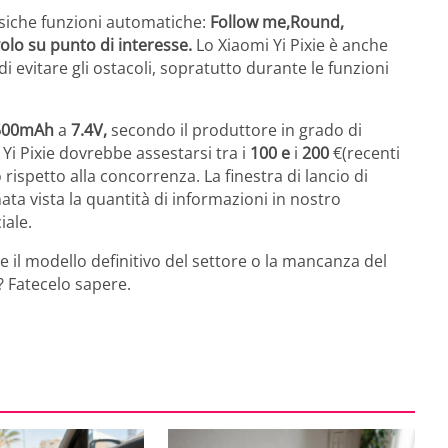
ssiche funzioni automatiche:
Follow me,Round,
volo su punto di interesse.
Lo Xiaomi Yi Pixie è anche
i evitare gli ostacoli, sopratutto durante le funzioni
500mAh
a
7.4V,
secondo il produttore in grado di
 Yi Pixie dovrebbe assestarsi tra i
100 e
i
200
€(recenti
ispetto alla concorrenza. La finestra di lancio di
ata vista la quantità di informazioni in nostro
iale.
e il modello definitivo del settore o la mancanza del
? Fatecelo sapere.