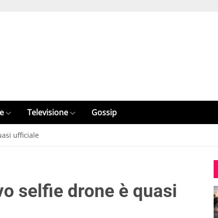
e
Televisione
Gossip
asi ufficiale
vo selfie drone è quasi