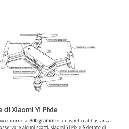
e di Xiaomi Yi Pixie
ivo intorno ai
300 grammi
e un aspetto abbastanza
osservare alcuni scatti. Xiaomi Yi Pixie è dotato di