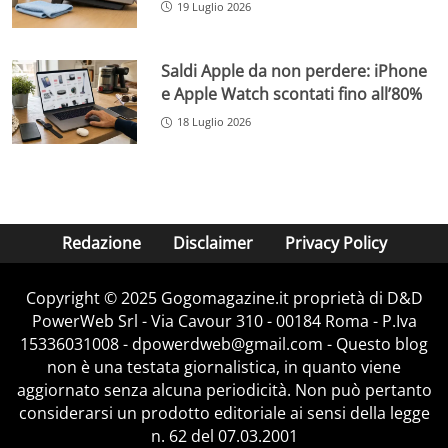
19 Luglio 2026
Saldi Apple da non perdere: iPhone
e Apple Watch scontati fino all’80%
18 Luglio 2026
Redazione
Disclaimer
Privacy Policy
Copyright © 2025 Gogomagazine.it proprietà di D&D
PowerWeb Srl - Via Cavour 310 - 00184 Roma - P.Iva
15336031008 - dpowerdweb@gmail.com - Questo blog
non è una testata giornalistica, in quanto viene
aggiornato senza alcuna periodicità. Non può pertanto
considerarsi un prodotto editoriale ai sensi della legge
n. 62 del 07.03.2001