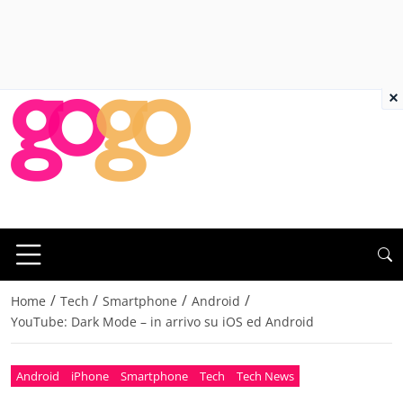
×
/
/
/
/
Home
Tech
Smartphone
Android
YouTube: Dark Mode – in arrivo su iOS ed Android
Android
iPhone
Smartphone
Tech
Tech News