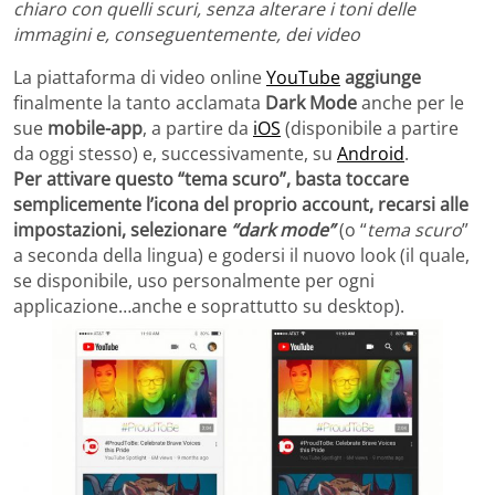
chiaro con quelli scuri, senza alterare i toni delle
immagini e, conseguentemente, dei video
La piattaforma di video online
YouTube
aggiunge
finalmente
la tanto acclamata
Dark Mode
anche per le
sue
mobile-app
, a partire da
iOS
(disponibile a partire
da oggi stesso) e, successivamente, su
Android
.
Per attivare questo “tema scuro”, basta toccare
semplicemente l’icona del proprio account, recarsi alle
impostazioni, selezionare
“dark mode”
(o “
tema scuro
”
a seconda della lingua) e godersi il nuovo look (il quale,
se disponibile, uso personalmente per ogni
applicazione…anche e soprattutto su desktop).