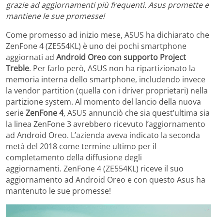
grazie ad aggiornamenti più frequenti. Asus promette e
mantiene le sue promesse!
Come promesso ad inizio mese, ASUS ha dichiarato che
ZenFone 4 (ZE554KL) è uno dei pochi smartphone
aggiornati ad
Android Oreo con supporto Project
Treble
. Per farlo però, ASUS non ha ripartizionato la
memoria interna dello smartphone, includendo invece
la vendor partition (quella con i driver proprietari) nella
partizione system. Al momento del lancio della nuova
serie
ZenFone 4
, ASUS annunciò che sia quest’ultima sia
la linea ZenFone 3 avrebbero ricevuto l’aggiornamento
ad Android Oreo. L’azienda aveva indicato la seconda
metà del 2018 come termine ultimo per il
completamento della diffusione degli
aggiornamenti. ZenFone 4 (ZE554KL) riceve il suo
aggiornamento ad Android Oreo e con questo Asus ha
mantenuto le sue promesse!