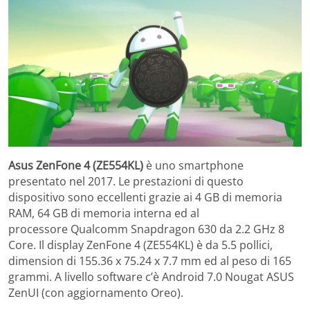
Asus ZenFone 4 (ZE554KL)
è uno smartphone
presentato nel 2017. Le prestazioni di questo
dispositivo sono eccellenti grazie ai 4 GB di memoria
RAM, 64 GB di memoria interna ed al
processore Qualcomm Snapdragon 630 da 2.2 GHz 8
Core. Il display ZenFone 4 (ZE554KL)
è da 5.5 pollici,
dimension di 155.36 x 75.24 x 7.7 mm ed al peso di 165
grammi. A livello software c’è Android 7.0 Nougat ASUS
ZenUI (con aggiornamento Oreo).