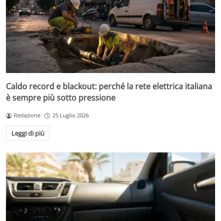
Caldo record e blackout: perché la rete elettrica italiana
è sempre più sotto pressione
Redazione
25 Luglio 2026
Leggi di più