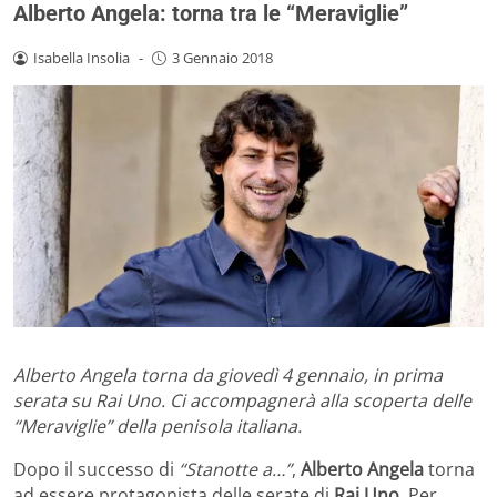
Alberto Angela: torna tra le “Meraviglie”
Isabella Insolia
-
3 Gennaio 2018
Alberto Angela torna da giovedì 4 gennaio, in prima
serata su Rai Uno. Ci accompagnerà alla scoperta delle
“Meraviglie” della penisola italiana.
Dopo il successo di
“Stanotte a…”
,
Alberto Angela
torna
ad essere protagonista delle serate di
Rai Uno
. Per