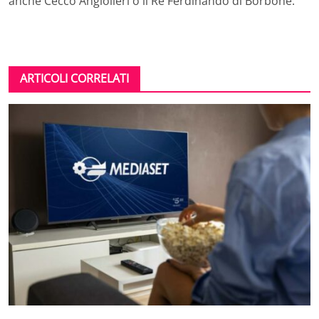
anche Cecco Angiolieri o il Re Ferdinando di Borbone.
ARTICOLI CORRELATI