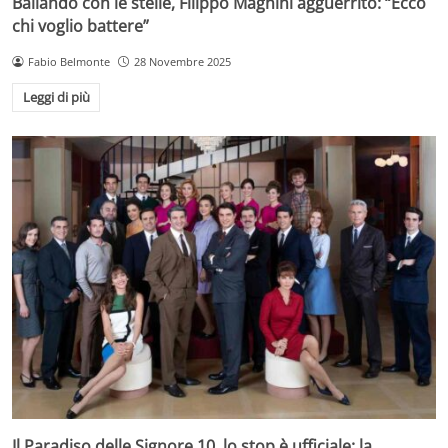
Ballando con le stelle, Filippo Magnini agguerrito: “Ecco
chi voglio battere”
Fabio Belmonte
28 Novembre 2025
Leggi di più
Il Paradiso delle Signore 10, lo stop è ufficiale: la