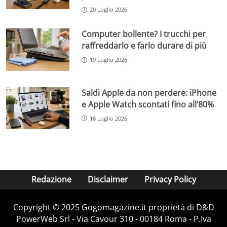
20 Luglio 2026
Computer bollente? I trucchi per
raffreddarlo e farlo durare di più
19 Luglio 2026
Saldi Apple da non perdere: iPhone
e Apple Watch scontati fino all’80%
18 Luglio 2026
Redazione
Disclaimer
Privacy Policy
Copyright © 2025 Gogomagazine.it proprietà di D&D
PowerWeb Srl - Via Cavour 310 - 00184 Roma - P.Iva