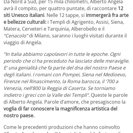
Da Nord a Sud, per 15 mila chilometri, Alberto Angela
avrà il compito, per quattro puntate, di raccontare
12
siti Unesco italiani
. Nelle 12 tappe, si
immergerà fra arte
e bellezze culturali:
i Templi di Agrigento, Assisi, Siena,
Matera, Cerveteri e Tarquinia, Alberobello e il
“Cenacolo”
di Milano, saranno i luoghi visitati durante il
viaggio di Angela.
“In Italia abbiamo capolavori in tutte le epoche. Ogni
periodo che ci ha preceduto ha lasciato delle meraviglie.
E’ una genialità che fa parte del dna del nostro Paese e
degli italiani. I romani con Pompei, Siena nel Medioevo,
Firenze nel Rinascimento, la Roma barocca, il ‘700 a
Venezia, nell’800 la Reggia di Caserta. Se torniamo
indietro i greci con la Valle dei Templi”.
Queste le parole
di Alberto Angela. Parole d’amore, che presagiscono la
voglia di far conoscere la magnificenza artistica del
nostro paese.
Come le precedenti produzioni che hanno coinvolto