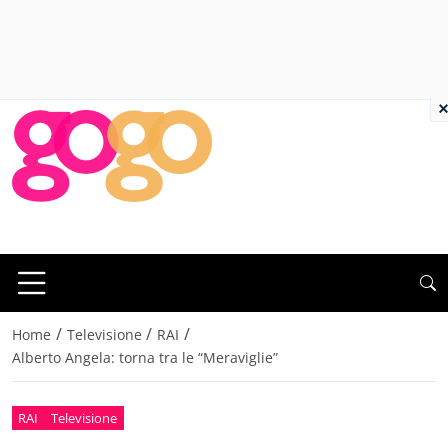
×
/
/
/
Home
Televisione
RAI
Alberto Angela: torna tra le “Meraviglie”
RAI
Televisione