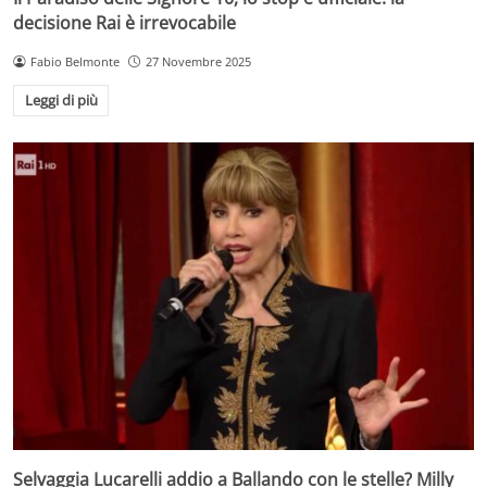
decisione Rai è irrevocabile
Fabio Belmonte
27 Novembre 2025
Leggi di più
Selvaggia Lucarelli addio a Ballando con le stelle? Milly