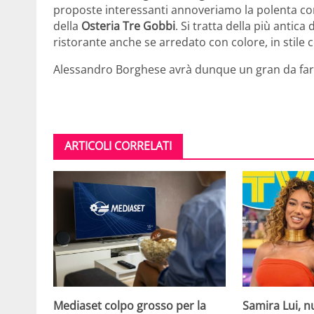
proposte interessanti annoveriamo la polenta con
della
Osteria Tre Gobbi
. Si tratta della più antic
ristorante anche se arredato con colore, in stile
Alessandro Borghese avrà dunque un gran da farsi p
ARTICOLI CORRELATI
Mediaset colpo grosso per la
Samira Lui, n