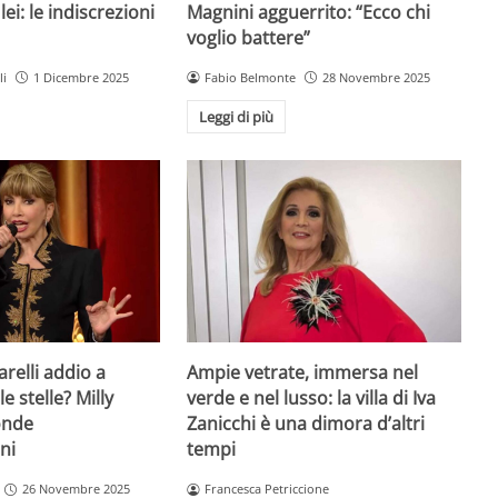
ei: le indiscrezioni
Magnini agguerrito: “Ecco chi
voglio battere”
li
1 Dicembre 2025
Fabio Belmonte
28 Novembre 2025
Leggi di più
arelli addio a
Ampie vetrate, immersa nel
e stelle? Milly
verde e nel lusso: la villa di Iva
onde
Zanicchi è una dimora d’altri
oni
tempi
26 Novembre 2025
Francesca Petriccione