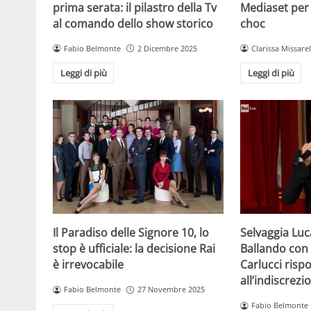
prima serata: il pilastro della Tv
Mediaset per l
al comando dello show storico
choc
Fabio Belmonte
2 Dicembre 2025
Clarissa Missarel
Leggi di più
Leggi di più
Il Paradiso delle Signore 10, lo
Selvaggia Luc
stop è ufficiale: la decisione Rai
Ballando con l
è irrevocabile
Carlucci risp
all’indiscrezi
Fabio Belmonte
27 Novembre 2025
Fabio Belmonte