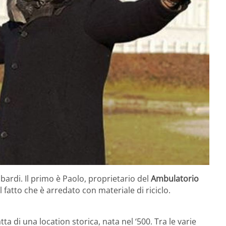
bardi. Il primo è Paolo, proprietario del
Ambulatorio
el fatto che è arredato con materiale di riciclo.
ratta di una location storica, nata nel ‘500. Tra le varie