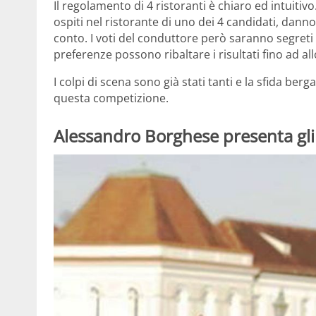
Il regolamento di 4 ristoranti è chiaro ed intuitiv
ospiti nel ristorante di uno dei 4 candidati, danno u
conto. I voti del conduttore però saranno segreti 
preferenze possono ribaltare i risultati fino ad all
I colpi di scena sono già stati tanti e la sfida be
questa competizione.
Alessandro Borghese presenta gli 