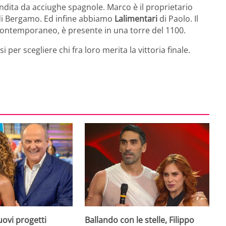
dita da acciughe spagnole. Marco è il proprietario
a di Bergamo. Ed infine abbiamo
Lalimentari
di Paolo. Il
 contemporaneo, è presente in una torre del 1100.
er scegliere chi fra loro merita la vittoria finale.
uovi progetti
Ballando con le stelle, Filippo