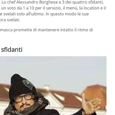
o. Lo chef Alessandro Borghese e 3 dei quattro sfidanti,
n voto da 1 a 10 per il servizio, il menù, la location e il
e svelati solo all’ultimo. In questo modo le sue
ora svelati.
rgamasca promette di mantenere intatto il ritmo di
sfidanti