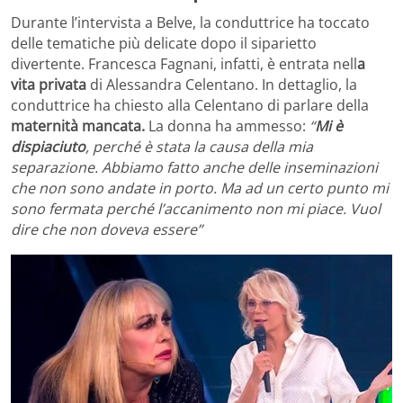
Durante l’intervista a Belve, la conduttrice ha toccato
delle tematiche più delicate dopo il siparietto
divertente. Francesca Fagnani, infatti, è entrata nell
a
vita privata
di Alessandra Celentano. In dettaglio, la
conduttrice ha chiesto alla Celentano di parlare della
maternità mancata.
La donna ha ammesso:
“
Mi è
dispiaciuto
, perché è stata la causa della mia
separazione. Abbiamo fatto anche delle inseminazioni
che non sono andate in porto. Ma ad un certo punto mi
sono fermata perché l’accanimento non mi piace. Vuol
dire che non doveva essere”