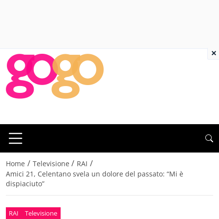
×
/
/
/
Home
Televisione
RAI
Amici 21, Celentano svela un dolore del passato: “Mi è
dispiaciuto”
RAI
Televisione