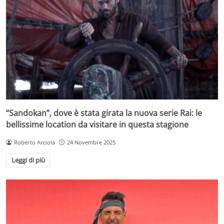
“Sandokan”, dove è stata girata la nuova serie Rai: le
bellissime location da visitare in questa stagione
Roberto Arciola
24 Novembre 2025
Leggi di più