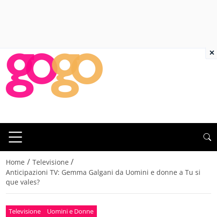
×
/
/
Home
Televisione
Anticipazioni TV: Gemma Galgani da Uomini e donne a Tu si
que vales?
Televisione
Uomini e Donne