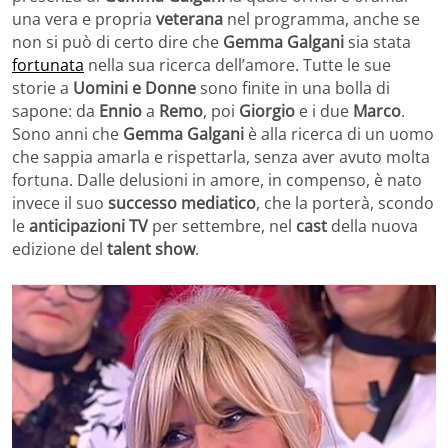
una vera e propria
veterana
nel programma, anche se
non si può di certo dire che
Gemma Galgani
sia stata
fortunata
nella sua ricerca dell’amore. Tutte le sue
storie a
Uomini e Donne
sono finite in una bolla di
sapone: da
Ennio
a
Remo
, poi
Giorgio
e i due
Marco
.
Sono anni che
Gemma Galgani
è alla ricerca di un uomo
che sappia amarla e rispettarla, senza aver avuto molta
fortuna. Dalle delusioni in amore, in compenso, è nato
invece il suo
successo mediatico
, che la porterà, scondo
le
anticipazioni TV
per settembre, nel
cast
della nuova
edizione del
talent show
.