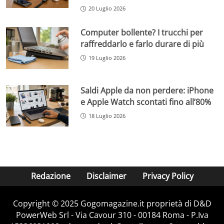
20 Luglio 2026
Computer bollente? I trucchi per
raffreddarlo e farlo durare di più
19 Luglio 2026
Saldi Apple da non perdere: iPhone
e Apple Watch scontati fino all’80%
18 Luglio 2026
Redazione
Disclaimer
Privacy Policy
Copyright © 2025 Gogomagazine.it proprietà di D&D
PowerWeb Srl - Via Cavour 310 - 00184 Roma - P.Iva