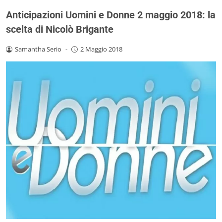
Anticipazioni Uomini e Donne 2 maggio 2018: la
scelta di Nicolò Brigante
Samantha Serio
-
2 Maggio 2018