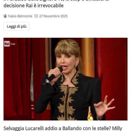
decisione Rai è irrevocabile
Fabio Belmonte
27 Novembre 2025
Leggi di più
Selvaggia Lucarelli addio a Ballando con le stelle? Milly