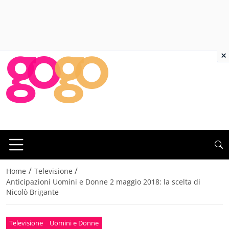
×
/
/
Home
Televisione
Anticipazioni Uomini e Donne 2 maggio 2018: la scelta di
Nicolò Brigante
Televisione
Uomini e Donne