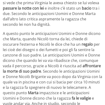
si vede che prima Virginia le aveva chiesto se lui voleva
passare la notte
con lei
e inoltre c’è stato un
bacio
tra i
due. Secondo le anticipazioni Uomini e Donne Marta
dall’altro lato critica aspramente la ragazza che
secondo lei non ha dignità.
A questo punto le anticipazioni Uomini e Donne dicono
che Marta, quando Nicolò torna da lei, chiede di
oscurare l’esterna e Nicolò le dice che ha un
regalo
per
lei cioè dei disegni o dei fumetti e poi gli fa sentire la
canzone di suo padre. Le anticipazioni Uomini e Donne
dicono che quando lei va via ribadisce che, comunque
vada il percorso, grazie a Nicolò è riuscita ad
affrontare
la morte di suo padre
. Secondo le anticipazioni Uomini
e Donne Nicolò Brigante va poco dopo da Virginia con la
quale va in piscina e con cui si bacia per circa 10 minuti
e la ragazza fa spegnere di nuovo le telecamere. A
questo punto
Marta
impazzisce e le anticipazioni
Uomini e Donne dicono che la ragazza
fa le valigie
e
vuole andar via. Anche in studio, secondo le