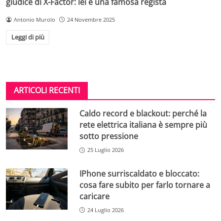
giudice di X-Factor: lei è una famosa regista
Antonio Murolo
24 Novembre 2025
Leggi di più
ARTICOLI RECENTI
Caldo record e blackout: perché la
rete elettrica italiana è sempre più
sotto pressione
25 Luglio 2026
IPhone surriscaldato e bloccato:
cosa fare subito per farlo tornare a
caricare
24 Luglio 2026