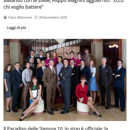
Ballando con le stelle, Filippo Magnini agguerrito: “Ecco
chi voglio battere”
Fabio Belmonte
28 Novembre 2025
Leggi di più
Il Paradiso delle Signore 10, lo stop è ufficiale: la