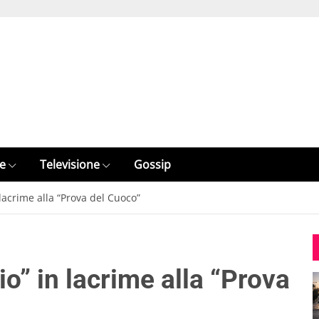
e
Televisione
Gossip
 lacrime alla “Prova del Cuoco”
io” in lacrime alla “Prova