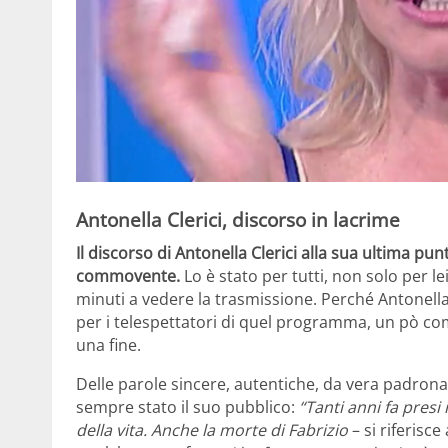
Antonella Clerici, discorso in lacrime
Il discorso di Antonella Clerici alla sua ultima pu
commovente.
Lo è stato per tutti, non solo per l
minuti a vedere la trasmissione. Perché Antonella
per i telespettatori di quel programma, un pò com
una fine.
Delle parole sincere, autentiche, da vera padron
sempre stato il suo pubblico:
“Tanti anni fa presi
della vita. Anche la morte di Fabrizio
– si riferisc