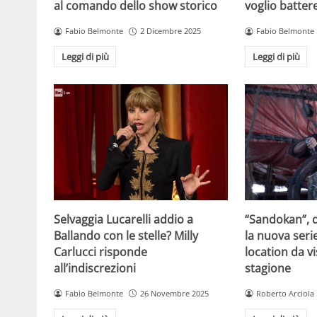
al comando dello show storico
voglio batter
Fabio Belmonte
2 Dicembre 2025
Fabio Belmonte
Leggi di più
Leggi di più
Selvaggia Lucarelli addio a
“Sandokan”, d
Ballando con le stelle? Milly
la nuova serie
Carlucci risponde
location da vi
all’indiscrezioni
stagione
Fabio Belmonte
26 Novembre 2025
Roberto Arciola