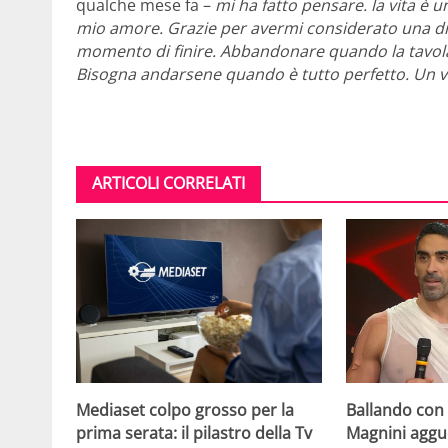
qualche mese fa –
mi ha fatto pensare. la vita è u
mio amore. Grazie per avermi considerato una di f
momento di finire. Abbandonare quando la tavola 
Bisogna andarsene quando è tutto perfetto. Un ver
ARTICOLI CORRELATI
Mediaset colpo grosso per la
Ballando con l
prima serata: il pilastro della Tv
Magnini aggue