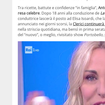
Tra ricette, battute e confidenze “in famiglia”,
Ant
resa celebre
. Dopo 18 anni alla conduzione de
La
conduttrice lascerà il posto ad Elisa Isoardi, che 
annunciato nei giorni scorsi, la
Clerici continuerà
nella striscia quotidiana, ma bensì in prima sera
del “nuovo”, o meglio, rivisitato show
Portobello,