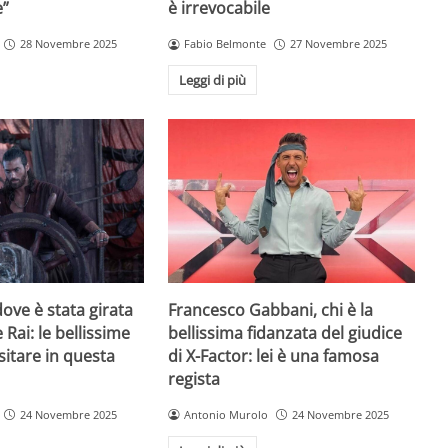
e”
è irrevocabile
28 Novembre 2025
Fabio Belmonte
27 Novembre 2025
Leggi di più
ove è stata girata
Francesco Gabbani, chi è la
 Rai: le bellissime
bellissima fidanzata del giudice
sitare in questa
di X-Factor: lei è una famosa
regista
24 Novembre 2025
Antonio Murolo
24 Novembre 2025