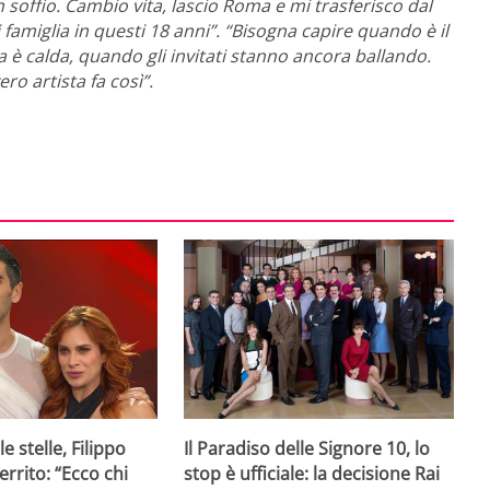
n soffio. Cambio vita, lascio Roma e mi trasferisco dal
amiglia in questi 18 anni”. “
Bisogna capire quando è il
è calda, quando gli invitati stanno ancora ballando.
o artista fa così”.
e stelle, Filippo
Il Paradiso delle Signore 10, lo
rrito: “Ecco chi
stop è ufficiale: la decisione Rai