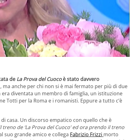
ntata de
La Prova del Cuoco
è stato davvero
ei, ma anche per chi non si è mai fermato per più di due
 era diventata un membro di famiglia, un istituzione
e Totti per la Roma e i romanisti. Eppure a tutto c’è
a di casa. Un discorso empatico con quello che è
 il treno de ‘La Prova del Cuoco’ ed ora prendo il treno
e al suo grande amico e collega
Fabrizio Frizzi
morto