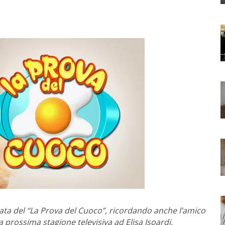
tata del “La Prova del Cuoco”, ricordando anche l’amico
la prossima stagione televisiva ad Elisa Isoardi.