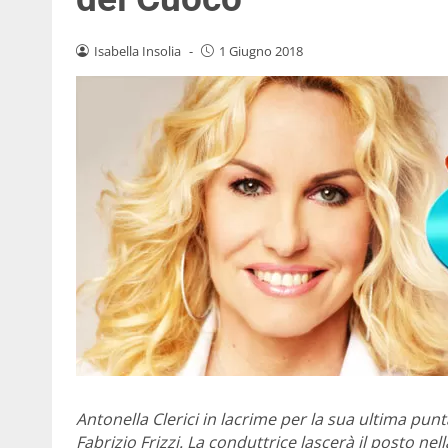
Isabella Insolia
-
1 Giugno 2018
Antonella Clerici in lacrime per la sua ultima pun
Fabrizio Frizzi. La conduttrice lascerà il posto nel