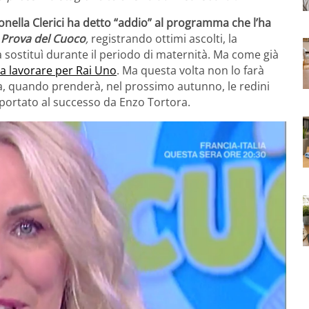
onella Clerici ha detto “addio” al programma che l’ha
 Prova del Cuoco
,
registrando ottimi ascolti, la
la sostituì durante il periodo di maternità. Ma come già
 a lavorare per Rai Uno
. Ma questa volta non lo farà
ta, quando prenderà, nel prossimo autunno, le redini
portato al successo da Enzo Tortora.