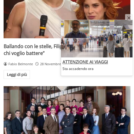
Ballando con le stelle, Filippo Magnini agguerrito: “Ecco
chi voglio battere”
ATTENZIONE AI VIAGGI
Fabio Belmonte
28 Novembre 2025
Sta accadendo ora
Leggi di più