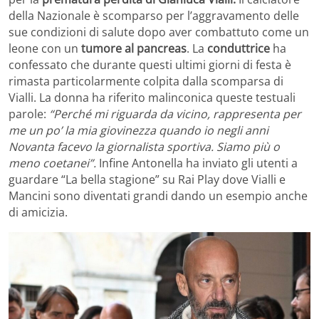
della Nazionale è scomparso per l’aggravamento delle
sue condizioni di salute dopo aver combattuto come un
leone con un
tumore al pancreas
. La
conduttrice
ha
confessato che durante questi ultimi giorni di festa è
rimasta particolarmente colpita dalla scomparsa di
Vialli. La donna ha riferito malinconica queste testuali
parole:
“Perché mi riguarda da vicino, rappresenta per
me un po’ la mia giovinezza quando io negli anni
Novanta facevo la giornalista sportiva. Siamo più o
meno coetanei”.
Infine Antonella ha inviato gli utenti a
guardare “La bella stagione” su Rai Play dove Vialli e
Mancini sono diventati grandi dando un esempio anche
di amicizia.