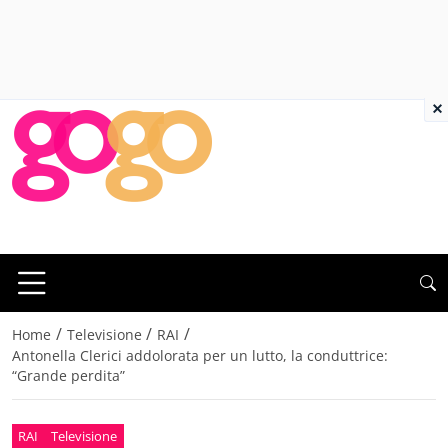
×
/
/
/
Home
Televisione
RAI
Antonella Clerici addolorata per un lutto, la conduttrice:
“Grande perdita”
RAI
Televisione