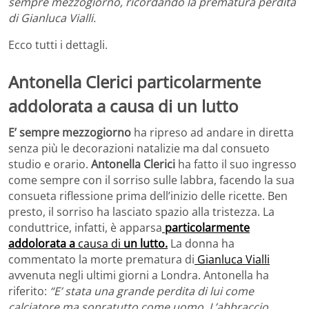
sempre mezzogiorno, ricordando la prematura perdita
di Gianluca Vialli.
Ecco tutti i dettagli.
Antonella Clerici particolarmente
addolorata a causa di un lutto
E’ sempre mezzogiorno
ha ripreso ad andare in diretta
senza più le decorazioni natalizie ma dal consueto
studio e orario.
Antonella Clerici
ha fatto il suo ingresso
come sempre con il sorriso sulle labbra, facendo la sua
consueta riflessione prima dell’inizio delle ricette. Ben
presto, il sorriso ha lasciato spazio alla tristezza. La
conduttrice, infatti, è apparsa
particolarmente
addolorata a
causa di
un lutto.
La donna ha
commentato la morte prematura di
Gianluca Vialli
avvenuta negli ultimi giorni a Londra. Antonella ha
riferito:
“E’ stata una grande perdita di lui come
calciatore ma sopratutto come uomo. L’abbraccio