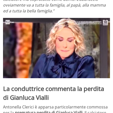
ovviamente va a tutta la famiglia, al papà, alla mamma
ed a tutta la bella famiglia.”
La conduttrice commenta la perdita
di Gianluca Vialli
Antonella Clerici è apparsa particolarmente commossa
per la
prematura perdita di Gianluca Vialli.
Il calciatore