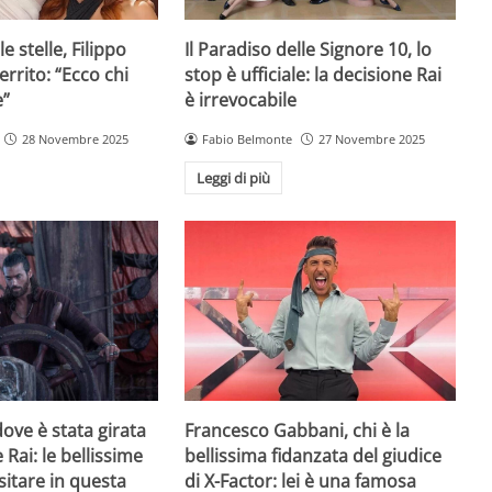
e stelle, Filippo
Il Paradiso delle Signore 10, lo
rrito: “Ecco chi
stop è ufficiale: la decisione Rai
e”
è irrevocabile
28 Novembre 2025
Fabio Belmonte
27 Novembre 2025
Leggi di più
ove è stata girata
Francesco Gabbani, chi è la
 Rai: le bellissime
bellissima fidanzata del giudice
sitare in questa
di X-Factor: lei è una famosa