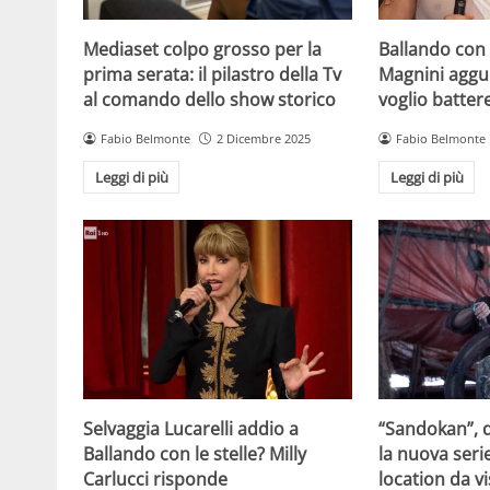
Mediaset colpo grosso per la
Ballando con l
prima serata: il pilastro della Tv
Magnini aggue
al comando dello show storico
voglio batter
Fabio Belmonte
2 Dicembre 2025
Fabio Belmonte
Leggi di più
Leggi di più
Selvaggia Lucarelli addio a
“Sandokan”, d
Ballando con le stelle? Milly
la nuova serie
Carlucci risponde
location da vi