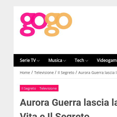
Serie TV
Musica
Tech
Videogam
/
/
/
Home
Televisione
Il Segreto
Aurora Guerra lascia l
Il Segreto
Televisione
Aurora Guerra lascia l
Vita e Il Segreto