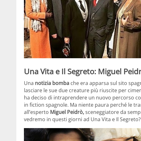
Una Vita e Il Segreto: Miguel Pei
Una
notizia bomba
che era apparsa sul sito spag
lasciare le sue due creature più riuscite per cime
ha deciso di intraprendere un nuovo percorso con 
in fiction spagnole. Ma niente paura perché le tr
all’esperto
Miguel Peidrò,
sceneggiatore da sempre
vedremo in questi giorni ad Una Vita e Il Segreto?