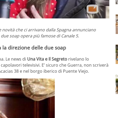
 novità che ci arrivano dalla Spagna annunciano
e due soap opera più famose di Canale 5.
a la direzione delle due soap
na. Le news di
Una Vita e Il Segreto
rivelano lo
 capolavori televisivi. E’ sicuro che Guerra, non scriverà
Acacias 38 e nel borgo iberico di Puente Viejo.