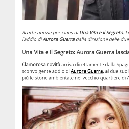
Brutte notizie per i fans di
Una Vita e Il Segreto.
Le
l’addio di
Aurora Guerra
dalla direzione delle du
Una Vita e Il Segreto: Aurora Guerra lasci
Clamorosa novità
arriva direttamente dalla Spag
sconvolgente addio di
Aurora Guerra
, a
i due suoi
più le storie ambientate nel vecchio quartiere di 