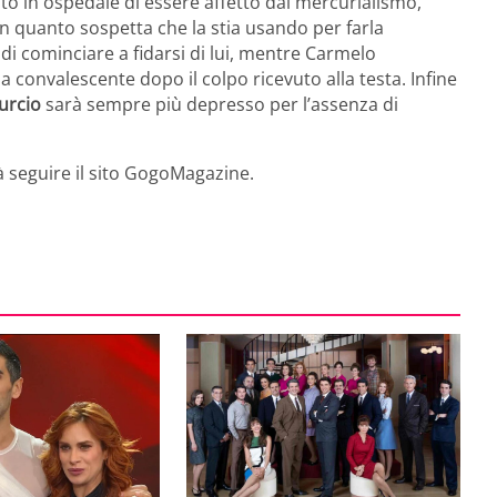
to in ospedale di essere affetto dal mercurialismo,
n quanto sospetta che la stia usando per farla
 di cominciare a fidarsi di lui, mentre Carmelo
convalescente dopo il colpo ricevuto alla testa. Infine
urcio
sarà sempre più depresso per l’assenza di
rà seguire il sito GogoMagazine.