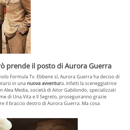
drò prende il posto di Aurora Guerra
nolo Formula Tv. Ebbene sì, Aurora Guerra ha deciso di
ntarsi in una
nuova avventur
a. Infatti la sceneggiatrice
Alea Media, società di Aitor Gabilondo, specializzati
ame di Una Vita e Il Segreto, proseguiranno grazie
 il braccio destro di Aurora Guerra. Ma cosa