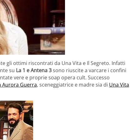
li ottimi riscontrati da Una Vita e Il Segreto. Infatti
ente su
La 1 e Antena 3
sono riuscite a varcare i confini
entate vere e proprie soap opera cult. Successo
a Aurora Guerra
, sceneggiatrice e madre sia di
Una Vita