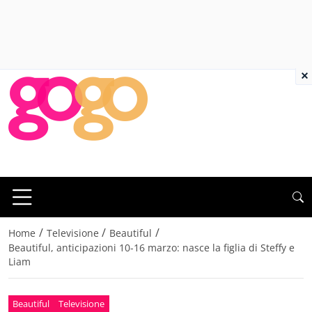
×
/
/
/
Home
Televisione
Beautiful
Beautiful, anticipazioni 10-16 marzo: nasce la figlia di Steffy e
Liam
Beautiful
Televisione