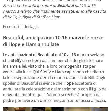
Forrester. Le anticipazioni di
Beautiful
dal 10 al 16
marzo, svelano che finalmente assisteremo alla nascita
di Kelly, la figlia di Steffy e Liam.
Ecco tutti i dettagli.
Beautiful, anticipazioni 10-16 marzo: le nozze
di Hope e Liam annullate
Le
anticipazioni di Beautiful dal 10 al 16 marzo
svelano
che
Steffy
si recherà da Liam per chiedergli di tornare
insieme a lei, visto che la loro primogenita sta per
venire alla luce. Qui Steffy e Liam capiranno che dietro
la loro separazione c’era la mano diabolica di
Bill
. Dagli
spoiler di Beautiful si evince che
Hope
accetterà di
annullare la celebrazione del matrimonio con il figlio del
magnate, mentre quest’ultimo si recherà proprio dal
padre per avere un durissimo confronto faccia a faccia.