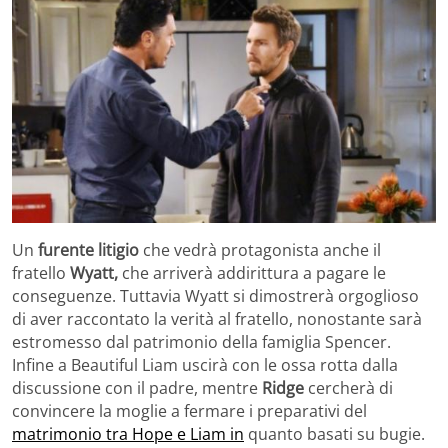
Un
furente litigio
che vedrà protagonista anche il
fratello
Wyatt,
che arriverà addirittura a pagare le
conseguenze. Tuttavia Wyatt si dimostrerà orgoglioso
di aver raccontato la verità al fratello, nonostante sarà
estromesso dal patrimonio della famiglia Spencer.
Infine a Beautiful Liam uscirà con le ossa rotta dalla
discussione con il padre, mentre
Ridge
cercherà di
convincere la moglie a fermare i preparativi del
matrimonio tra Hope e Liam in
quanto basati su bugie.