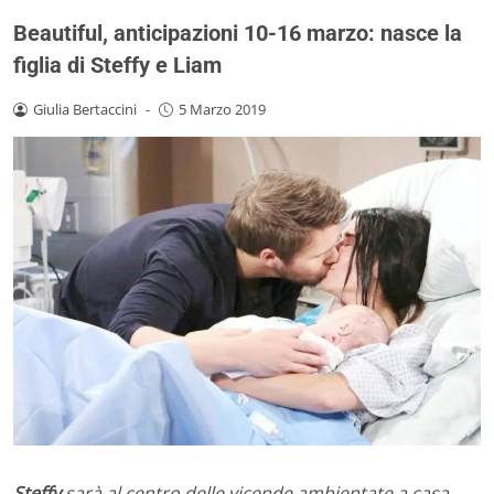
Beautiful, anticipazioni 10-16 marzo: nasce la
figlia di Steffy e Liam
Giulia Bertaccini
-
5 Marzo 2019
Steffy
sarà al centro delle vicende ambientate a casa