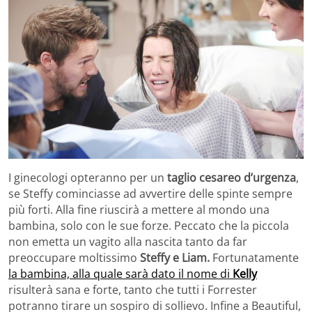
I ginecologi opteranno per un
taglio cesareo d’urgenza
,
se Steffy cominciasse ad avvertire delle spinte sempre
più forti. Alla fine riuscirà a mettere al mondo una
bambina, solo con le sue forze. Peccato che la piccola
non emetta un vagito alla nascita tanto da far
preoccupare moltissimo
Steffy e Liam.
Fortunatamente
la bambina, alla quale sarà dato il nome di
Kelly
risulterà sana e forte, tanto che tutti i Forrester
potranno tirare un sospiro di sollievo. Infine a Beautiful,