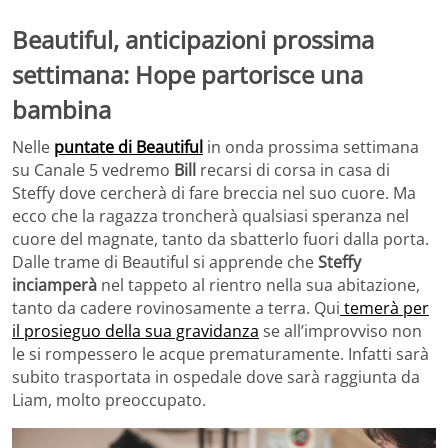
Beautiful, anticipazioni prossima
settimana: Hope partorisce una
bambina
Nelle
puntate di Beautiful
in onda prossima settimana
su Canale 5 vedremo
Bill
recarsi di corsa in casa di
Steffy dove cercherà di fare breccia nel suo cuore. Ma
ecco che la ragazza troncherà qualsiasi speranza nel
cuore del magnate, tanto da sbatterlo fuori dalla porta.
Dalle trame di Beautiful si apprende che
Steffy
inciamperà
nel tappeto al rientro nella sua abitazione,
tanto da cadere rovinosamente a terra. Qui
temerà per
il prosieguo della sua gravidanza
se all’improvviso non
le si rompessero le acque prematuramente. Infatti sarà
subito trasportata in ospedale dove sarà raggiunta da
Liam, molto preoccupato.