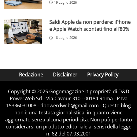
19 Luglio 2026
Saldi Apple da non perdere: iPhone
e Apple Watch scontati fino all’80%
18 Luglio 2026
Redazione
Disclaimer
Privacy Policy
Copyright © 2025 Gogomagazine.it proprietà di D&D
PowerWeb Srl - Via Cavour 310 - 00184 Roma - P.Iva
15336031008 - dpowerdweb@gmail.com - Questo blog
non è una testata giornalistica, in quanto viene
aggiornato senza alcuna periodicità. Non può pertanto
considerarsi un prodotto editoriale ai sensi della legge
n. 62 del 07.03.2001