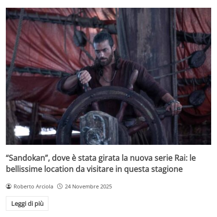
“Sandokan”, dove è stata girata la nuova serie Rai: le
bellissime location da visitare in questa stagione
Roberto Arciola
24 Novembre 2025
Leggi di più