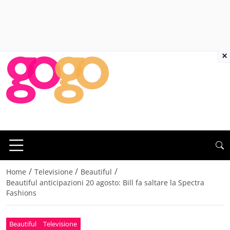
×
/
/
/
Home
Televisione
Beautiful
Beautiful anticipazioni 20 agosto: Bill fa saltare la Spectra
Fashions
Beautiful
Televisione