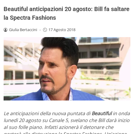
Beautiful anticipazioni 20 agosto: Bill fa saltare
la Spectra Fashions
Giulia Bertaccini
-
17 Agosto 2018
Le anticipazioni della nuova puntata di
Beautiful
in onda
lunedì 20 agosto su Canale 5, svelano che Bill darà inizio
al suo folle piano. Infatti azionerà il detonare che
porterà alla distruzione la Spectra Fashions. Un’azione