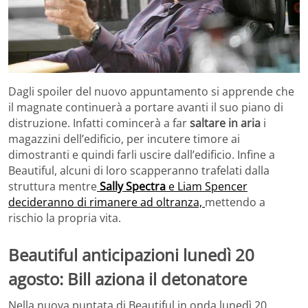
Dagli spoiler del nuovo appuntamento si apprende che
il magnate continuerà a portare avanti il suo piano di
distruzione. Infatti comincerà a far
saltare in aria
i
magazzini dell’edificio, per incutere timore ai
dimostranti e quindi farli uscire dall’edificio. Infine a
Beautiful, alcuni di loro scapperanno trafelati dalla
struttura mentre
Sally Spectra
e Liam Spencer
decideranno di rimanere ad oltranza,
mettendo a
rischio la propria vita.
Beautiful anticipazioni lunedì 20
agosto: Bill aziona il detonatore
Nella nuova puntata di Beautiful in onda lunedì 20