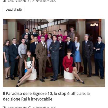
Fabio Belmonte
28 Novembre 2025
Leggi di più
Il Paradiso delle Signore 10, lo stop è ufficiale: la
decisione Rai è irrevocabile
Fabio Belmonte
27 Novembre 2025