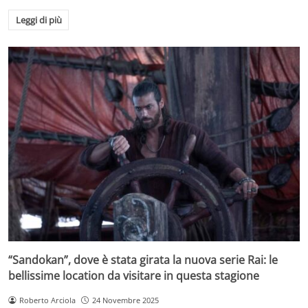
Leggi di più
“Sandokan”, dove è stata girata la nuova serie Rai: le
bellissime location da visitare in questa stagione
Roberto Arciola
24 Novembre 2025