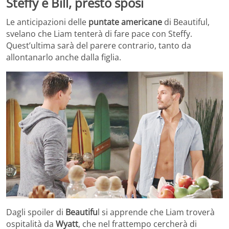
Steffy e Bill, presto sposi
Le anticipazioni delle
puntate americane
di Beautiful,
svelano che Liam tenterà di fare pace con Steffy.
Quest’ultima sarà del parere contrario, tanto da
allontanarlo anche dalla figlia.
Dagli spoiler di
Beautifu
l si apprende che Liam troverà
ospitalità da
Wyatt
, che nel frattempo cercherà di