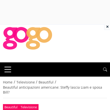
×
/
/
/
Home
Televisione
Beautiful
Beautiful anticipazioni americane: Steffy lascia Liam e sposa
Bill?
Beautiful
Televisione