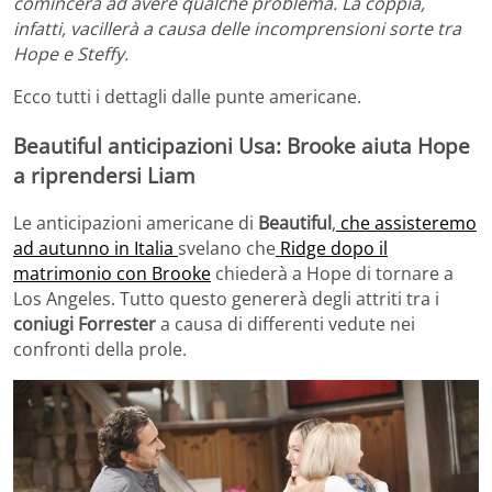
comincerà ad avere qualche problema. La coppia,
infatti, vacillerà a causa delle incomprensioni sorte tra
Hope e Steffy.
Ecco tutti i dettagli dalle punte americane.
Beautiful anticipazioni Usa: Brooke aiuta Hope
a riprendersi Liam
Le anticipazioni americane di
Beautiful
,
che assisteremo
ad autunno in Italia
svelano che
Ridge dopo il
matrimonio con Brooke
chiederà a Hope di tornare a
Los Angeles. Tutto questo genererà degli attriti tra i
coniugi Forrester
a causa di differenti vedute nei
confronti della prole.