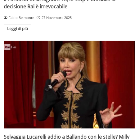
decisione Rai è irrevocabile
Fabio Belmonte
27 Novembre 2025
Leggi di più
Selvaggia Lucarelli addio a Ballando con le stelle? Milly