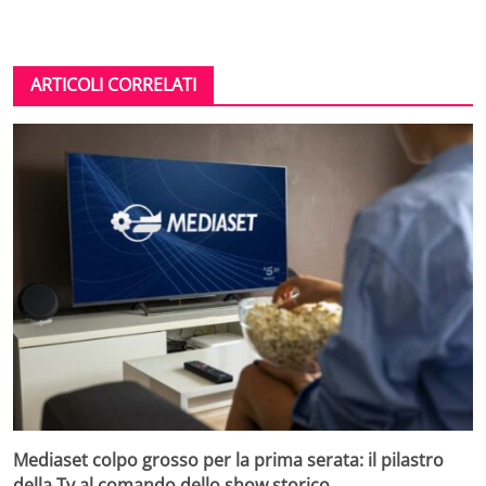
ARTICOLI CORRELATI
Mediaset colpo grosso per la prima serata: il pilastro
della Tv al comando dello show storico