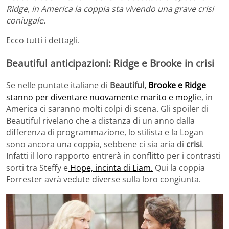
Ridge, in America la coppia sta vivendo una grave crisi
coniugale.
Ecco tutti i dettagli.
Beautiful anticipazioni: Ridge e Brooke in crisi
Se nelle puntate italiane di
Beautiful,
Brooke e Ridge
stanno per diventare nuovamente marito e mogli
e, in
America ci saranno molti colpi di scena. Gli spoiler di
Beautiful rivelano che a distanza di un anno dalla
differenza di programmazione, lo stilista e la Logan
sono ancora una coppia, sebbene ci sia aria di
crisi
.
Infatti il loro rapporto entrerà in conflitto per i contrasti
sorti tra Steffy e
Hope, incinta di Liam.
Qui la coppia
Forrester avrà vedute diverse sulla loro congiunta.