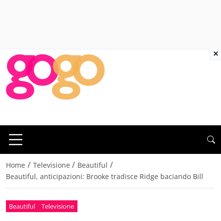
×
/
/
/
Home
Televisione
Beautiful
Beautiful, anticipazioni: Brooke tradisce Ridge baciando Bill
Beautiful
Televisione