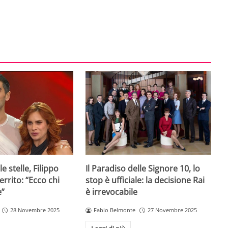
e stelle, Filippo
Il Paradiso delle Signore 10, lo
rrito: “Ecco chi
stop è ufficiale: la decisione Rai
e”
è irrevocabile
28 Novembre 2025
Fabio Belmonte
27 Novembre 2025