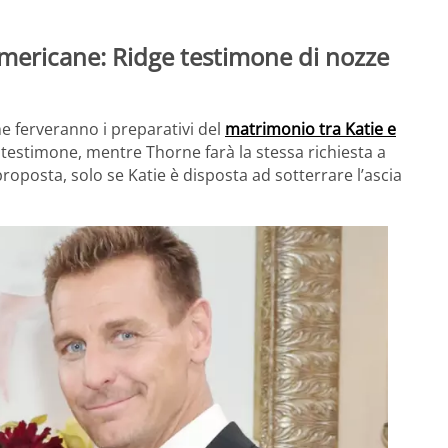
americane: Ridge testimone di nozze
e ferveranno i preparativi del
matrimonio tra Katie e
da testimone, mentre Thorne farà la stessa richiesta a
oposta, solo se Katie è disposta ad sotterrare l’ascia