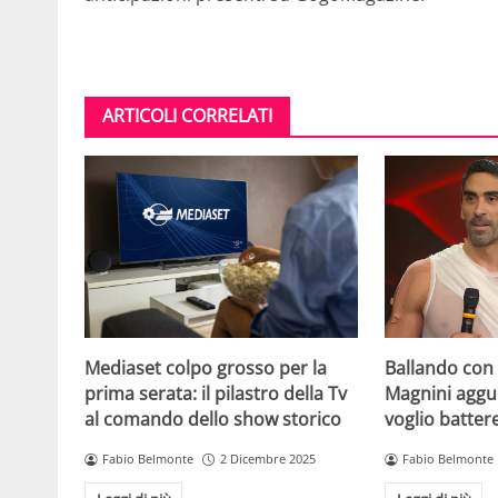
ARTICOLI CORRELATI
Mediaset colpo grosso per la
Ballando con l
prima serata: il pilastro della Tv
Magnini aggue
al comando dello show storico
voglio batter
Fabio Belmonte
2 Dicembre 2025
Fabio Belmonte