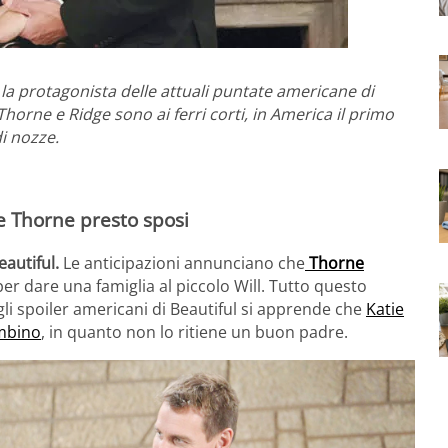
la protagonista delle attuali puntate americane di
 Thorne e Ridge sono ai ferri corti, in America il primo
di nozze.
 e Thorne presto sposi
autiful.
Le anticipazioni annunciano che
Thorne
r dare una famiglia al piccolo Will. Tutto questo
li spoiler americani di Beautiful si apprende che
Katie
ambino
, in quanto non lo ritiene un buon padre.