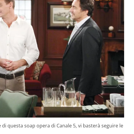
di questa soap opera di Canale 5, vi basterà seguire le