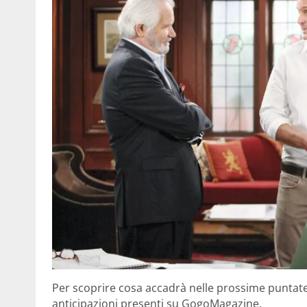
Per scoprire cosa accadrà nelle prossime puntate 
anticipazioni presenti su GogoMagazine.