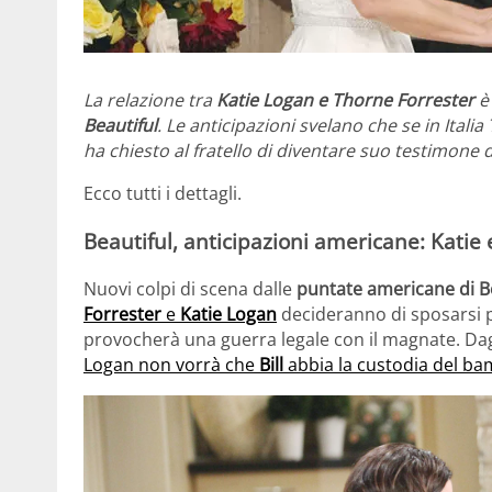
La relazione tra
Katie Logan e Thorne Forrester
è 
Beautiful
. Le anticipazioni svelano che se in Italia
ha chiesto al fratello di diventare suo testimone 
Ecco tutti i dettagli.
Beautiful, anticipazioni americane: Katie
Nuovi colpi di scena dalle
puntate americane di Be
Forrester
e
Katie Logan
decideranno di sposarsi pe
provocherà una guerra legale con il magnate. Dag
Logan non vorrà che
Bill
abbia la custodia del b