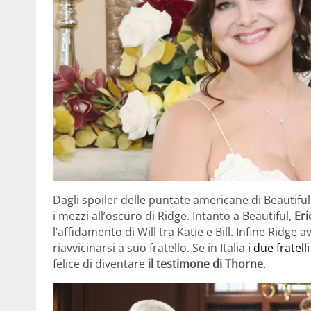
Dagli spoiler delle puntate americane di Beautifu
i mezzi all’oscuro di Ridge. Intanto a Beautiful,
Eri
l’affidamento di Will tra Katie e Bill. Infine Ridge
riavvicinarsi a suo fratello. Se in Italia
i due fratel
felice di diventare
il testimone di Thorne
.