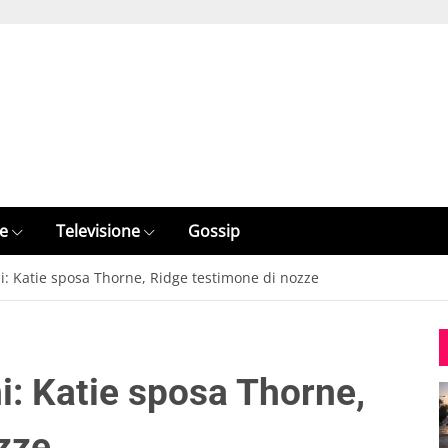
e
Televisione
Gossip
ni: Katie sposa Thorne, Ridge testimone di nozze
ni: Katie sposa Thorne,
zze