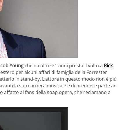
acob Young
che da oltre 21 anni presta il volto a
Rick
’estero per alcuni affari di famiglia della Forrester
terlo in stand-by. L’attore in questo modo non è più
 avanti la sua carriera musicale e di prendere parte ad
uto affatto ai fans della soap opera, che reclamano a