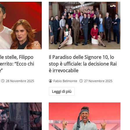
e stelle, Filippo
Il Paradiso delle Signore 10, lo
rrito: “Ecco chi
stop è ufficiale: la decisione Rai
e”
è irrevocabile
28 Novembre 2025
Fabio Belmonte
27 Novembre 2025
Leggi di più