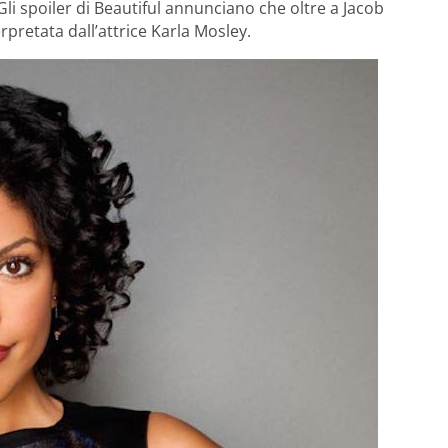
i spoiler di Beautiful annunciano che oltre a Jacob
rpretata dall’attrice Karla Mosley.