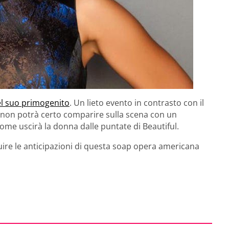
el suo primogenito
. Un lieto evento in contrasto con il
 non potrà certo comparire sulla scena con un
come uscirà la donna dalle puntate di Beautiful.
guire le anticipazioni di questa soap opera americana