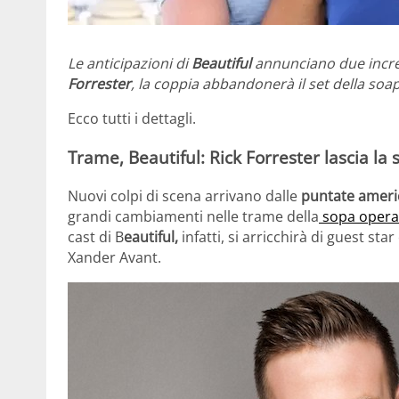
Le anticipazioni di
Beautiful
annunciano due incre
Forrester
, la coppia abbandonerà il set della soa
Ecco tutti i dettagli.
Trame, Beautiful: Rick Forrester lascia la
Nuovi colpi di scena arrivano dalle
puntate americ
grandi cambiamenti nelle trame della
sopa opera
cast di B
eautiful,
infatti, si arricchirà di guest sta
Xander Avant.