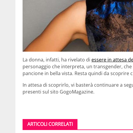
La donna, infatti, ha rivelato di
essere in attesa d
personaggio che interpreta, un transgender, che
pancione in bella vista. Resta quindi da scoprire 
In attesa di scoprirlo, vi basterà continuare a se
presenti sul sito GogoMagazine.
ARTICOLI CORRELATI