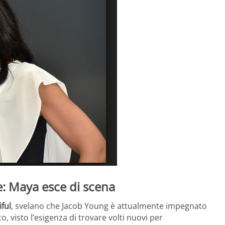
e: Maya esce di scena
ful
, svelano che Jacob Young è attualmente impegnato
o, visto l’esigenza di trovare volti nuovi per