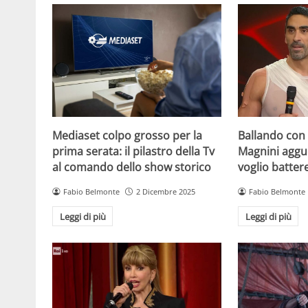
Mediaset colpo grosso per la
Ballando con l
prima serata: il pilastro della Tv
Magnini aggue
al comando dello show storico
voglio batter
Fabio Belmonte
2 Dicembre 2025
Fabio Belmonte
Leggi di più
Leggi di più