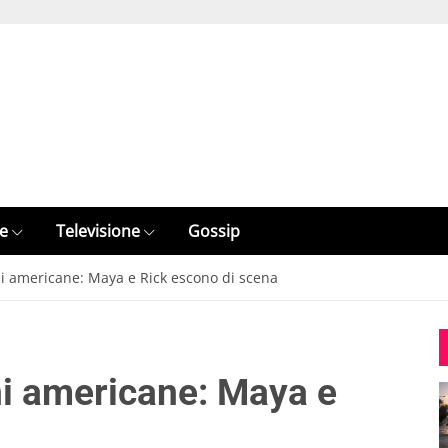
e
Televisione
Gossip
ni americane: Maya e Rick escono di scena
ni americane: Maya e