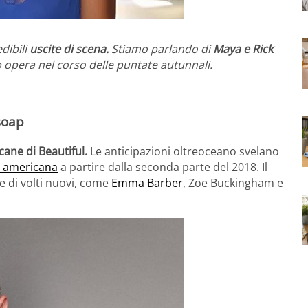
dibili
uscite di scena.
Stiamo parlando di
Maya e Rick
p opera nel corso delle puntate autunnali.
 soap
ane di Beautiful.
Le anticipazioni oltreoceano svelano
 americana
a partire dalla seconda parte del 2018. Il
r e di volti nuovi, come
Emma Barber
, Zoe Buckingham e