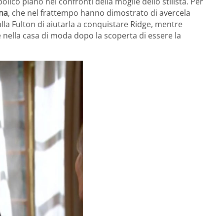
lico piano nel confronti della moglie dello stilista. Per
na
, che nel frattempo hanno dimostrato di avercela
alla Fulton di aiutarla a conquistare Ridge, mentre
 nella casa di moda dopo la scoperta di essere la