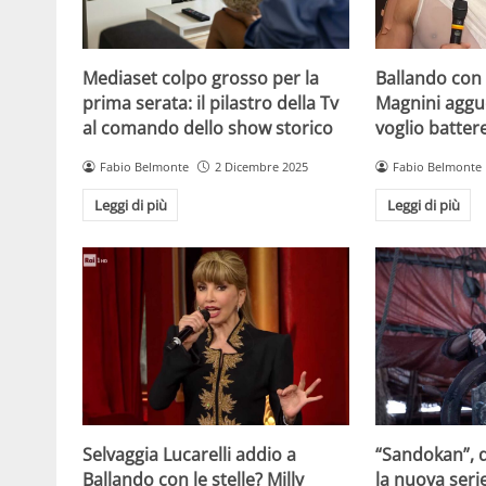
Mediaset colpo grosso per la
Ballando con l
prima serata: il pilastro della Tv
Magnini aggue
al comando dello show storico
voglio batter
Fabio Belmonte
2 Dicembre 2025
Fabio Belmonte
Leggi di più
Leggi di più
Selvaggia Lucarelli addio a
“Sandokan”, d
Ballando con le stelle? Milly
la nuova serie