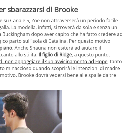
per sbarazzarsi di Brooke
e su Canale 5, Zoe non attraverserà un periodo facile
alla. La modella, infatti, si troverà da sola e senza un
la Buckingham dopo aver capito che ha fatto credere ad
ico parto sull’isola di Catalina. Per questo motivo,
piano
. Anche Shauna non esiterà ad aiutare il
anto allo stilita.
Il figlio di Ridge
, a questo punto,
 di non appoggiare il suo avvicinamento ad Hope
, tanto
lto minaccioso quando scoprirà le intenzioni di madre
o motivo, Brooke dovrà vedersi bene alle spalle da tre