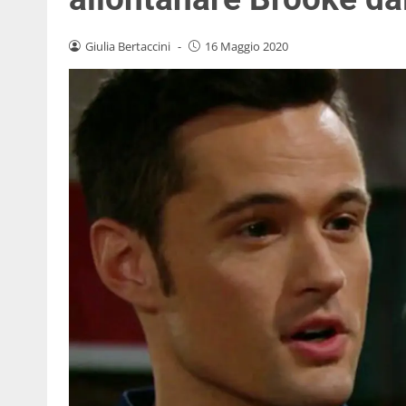
Giulia Bertaccini
-
16 Maggio 2020