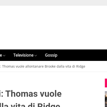
e
Televisione
Gossip
i: Thomas vuole allontanare Brooke dalla vita di Ridge
ni: Thomas vuole
la vita di Ridge