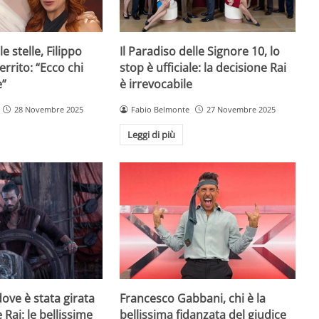
e stelle, Filippo
Il Paradiso delle Signore 10, lo
rrito: “Ecco chi
stop è ufficiale: la decisione Rai
e”
è irrevocabile
28 Novembre 2025
Fabio Belmonte
27 Novembre 2025
Leggi di più
ove è stata girata
Francesco Gabbani, chi è la
 Rai: le bellissime
bellissima fidanzata del giudice