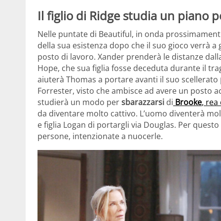
Il figlio di Ridge studia un piano 
Nelle puntate di Beautiful, in onda prossimament
della sua esistenza dopo che il suo gioco verrà a g
posto di lavoro. Xander prenderà le distanze dal
Hope, che sua figlia fosse deceduta durante il trag
aiuterà Thomas a portare avanti il suo scellerato
Forrester, visto che ambisce ad avere un posto acc
studierà un modo per
sbarazzarsi
di
Brooke
, rea
da diventare molto cattivo. L’uomo diventerà mo
e figlia Logan di portargli via Douglas. Per quest
persone, intenzionate a nuocerle.