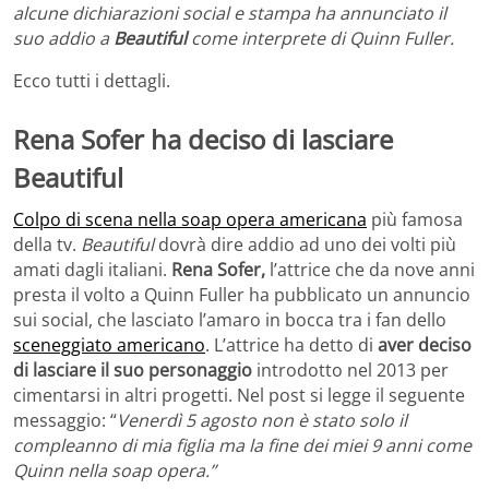
alcune dichiarazioni social e stampa ha annunciato il
suo addio a
Beautiful
come interprete di Quinn Fuller.
Ecco tutti i dettagli.
Rena Sofer ha deciso di lasciare
Beautiful
Colpo di scena nella soap opera americana
più famosa
della tv.
Beautiful
dovrà dire addio ad uno dei volti più
amati dagli italiani.
Rena Sofer,
l’attrice che da nove anni
presta il volto a Quinn Fuller ha pubblicato un annuncio
sui social, che lasciato l’amaro in bocca tra i fan dello
sceneggiato americano
. L’attrice ha detto di
aver deciso
di lasciare il suo personaggio
introdotto nel 2013 per
cimentarsi in altri progetti. Nel post si legge il seguente
messaggio: “
Venerdì 5 agosto non è stato solo il
compleanno di mia figlia ma la fine dei miei 9 anni come
Quinn nella soap opera.”