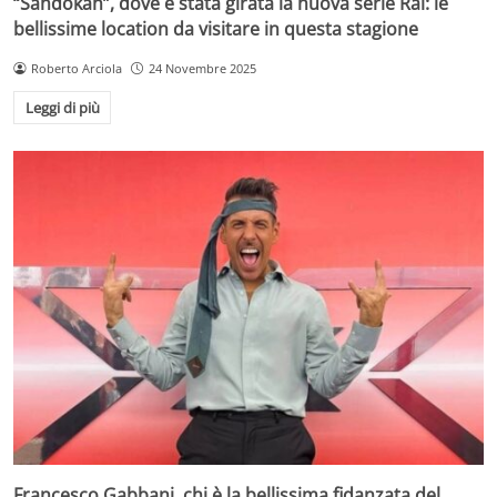
“Sandokan”, dove è stata girata la nuova serie Rai: le
bellissime location da visitare in questa stagione
Roberto Arciola
24 Novembre 2025
Leggi di più
Francesco Gabbani, chi è la bellissima fidanzata del