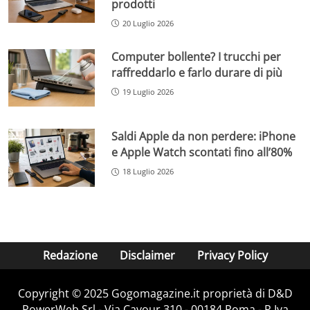
prodotti
20 Luglio 2026
Computer bollente? I trucchi per
raffreddarlo e farlo durare di più
19 Luglio 2026
Saldi Apple da non perdere: iPhone
e Apple Watch scontati fino all’80%
18 Luglio 2026
Redazione
Disclaimer
Privacy Policy
Copyright © 2025 Gogomagazine.it proprietà di D&D
PowerWeb Srl - Via Cavour 310 - 00184 Roma - P.Iva