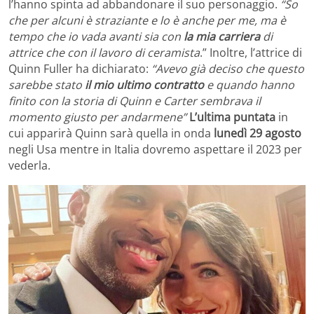
l’hanno spinta ad abbandonare il suo personaggio.
“So
che per alcuni è straziante e lo è anche per me, ma è
tempo che io vada avanti sia con
la mia carriera
di
attrice che con il lavoro di ceramista
.” Inoltre, l’attrice di
Quinn Fuller ha dichiarato:
“Avevo già deciso che questo
sarebbe stato
il mio ultimo contratto
e quando hanno
finito con la storia di Quinn e Carter sembrava il
momento giusto per andarmene”
L’ultima puntata
in
cui apparirà Quinn sarà quella in onda
lunedì 29 agosto
negli Usa mentre in Italia dovremo aspettare il 2023 per
vederla.