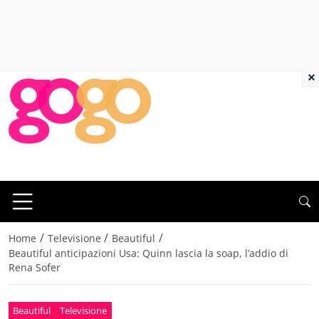
×
/
/
/
Home
Televisione
Beautiful
Beautiful anticipazioni Usa: Quinn lascia la soap, l’addio di
Rena Sofer
Beautiful
Televisione