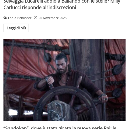
Selvaggia Lucarelli addio a Ballando con le stelle? Milly
Carlucci risponde all’indiscrezioni
Fabio Belmonte
26 Novembre 2025
Leggi di più
“Sandokan”, dove è stata girata la nuova serie Rai: le