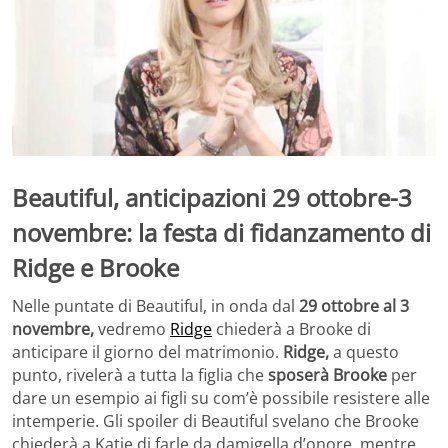
Beautiful, anticipazioni 29 ottobre-3
novembre: la festa di fidanzamento di
Ridge e Brooke
Nelle puntate di Beautiful, in onda dal
29 ottobre al 3
novembre,
vedremo
Ridge
chiederà a Brooke di
anticipare il giorno del matrimonio.
Ridge,
a questo
punto, rivelerà a tutta la figlia che
sposerà Brooke
per
dare un esempio ai figli su com’è possibile resistere alle
intemperie. Gli spoiler di Beautiful svelano che Brooke
chiederà a Katie di farle da damigella d’onore, mentre