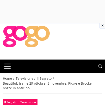
×
/
/
/
Home
Televisione
Il Segreto
Beautiful, trame 29 ottobre- 3 novembre: Ridge e Brooke,
nozze in anticipo
Il Segreto
Televisione