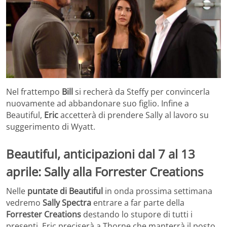
Nel frattempo
Bill
si recherà da Steffy per convincerla
nuovamente ad abbandonare suo figlio. Infine a
Beautiful,
Eric
accetterà di prendere Sally al lavoro su
suggerimento di Wyatt.
Beautiful, anticipazioni dal 7 al 13
aprile: Sally alla Forrester Creations
Nelle
puntate di Beautiful
in onda prossima settimana
vedremo
Sally Spectra
entrare a far parte della
Forrester Creations
destando lo stupore di tutti i
presenti. Eric preciserà a Thorne che manterrà il posto