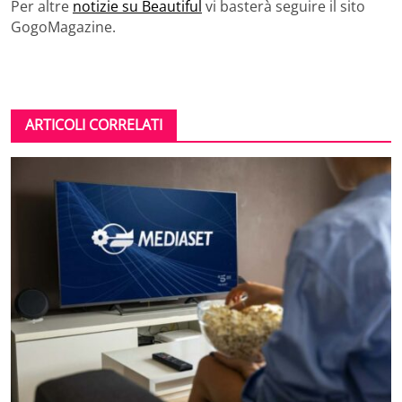
Per altre
notizie su Beautiful
vi basterà seguire il sito
GogoMagazine.
ARTICOLI CORRELATI