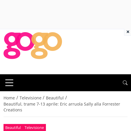
×
/
/
/
Home
Televisione
Beautiful
Beautiful, trame 7-13 aprile: Eric arruola Sally alla Forrester
Creations
Beautiful
Televisione