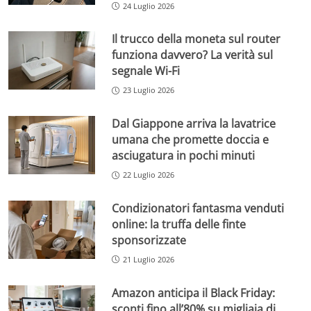
24 Luglio 2026
Il trucco della moneta sul router
funziona davvero? La verità sul
segnale Wi-Fi
23 Luglio 2026
Dal Giappone arriva la lavatrice
umana che promette doccia e
asciugatura in pochi minuti
22 Luglio 2026
Condizionatori fantasma venduti
online: la truffa delle finte
sponsorizzate
21 Luglio 2026
Amazon anticipa il Black Friday:
sconti fino all’80% su migliaia di