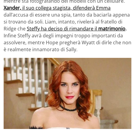
mentre sta fotografando dei modelli con un cellulare.
Xander,
il suo collega stagista, difenderà Emma
dall’accusa di essere una spia, tanto da baciarla appena
si trovano da soli. Liam, intanto, rivelerà al fratello di
Ridge che
Steffy ha deciso di rimandare il
matrimonio
.
Infine Steffy avrà degli impegni troppo importanti da
assolvere, mentre Hope pregherà Wyatt di dirle che non
è realmente innamorato di Sally.