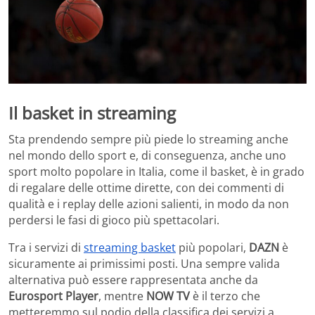
Il basket in streaming
Sta prendendo sempre più piede lo streaming anche
nel mondo dello sport e, di conseguenza, anche uno
sport molto popolare in Italia, come il basket, è in grado
di regalare delle ottime dirette, con dei commenti di
qualità e i replay delle azioni salienti, in modo da non
perdersi le fasi di gioco più spettacolari.
Tra i servizi di
streaming basket
più popolari,
DAZN
è
sicuramente ai primissimi posti. Una sempre valida
alternativa può essere rappresentata anche da
Eurosport Player
, mentre
NOW TV
è il terzo che
metteremmo sul podio della classifica dei servizi a