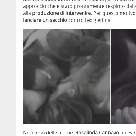
approccio che è stato prontamente respinto dal
alla
produzione di intervenire
. Per questo motivo
lanciare un secchio
contro l’ex gieffina.
Nel corso delle ultime,
Rosalinda Cannavò
ha espr