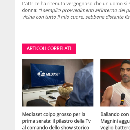
L’attrice ha ritenuto vergognoso che un uomo si 
donna:
“I semplici provvedimenti all’interno de
vicina con tutto il mio cuore, sebbene distante fi
ARTICOLI CORRELATI
Mediaset colpo grosso per la
Ballando con l
prima serata: il pilastro della Tv
Magnini aggue
al comando dello show storico
voglio batter