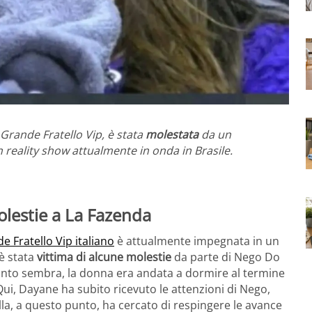
el Grande Fratello Vip, è stata
molestata
da un
n reality show attualmente in onda in Brasile.
olestie a La Fazenda
e Fratello Vip italiano
è attualmente impegnata in un
 è stata
vittima di alcune molestie
da parte di Nego Do
anto sembra, la donna era andata a dormire al termine
ui, Dayane ha subito ricevuto le attenzioni di Nego,
lla, a questo punto, ha cercato di respingere le avance