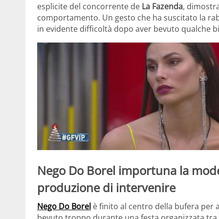
esplicite del concorrente de
La Fazenda
, dimostr
comportamento. Un gesto che ha suscitato la rabbi
in evidente difficoltà dopo aver bevuto qualche b
Nego Do Borel importuna la modell
produzione di intervenire
Nego Do Borel
è finito al centro della bufera per
bevuto troppo durante una festa organizzata tra i