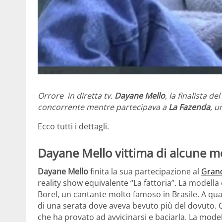
Orrore in diretta tv.
Dayane Mello
, la finalista d
concorrente mentre partecipava a
La Fazenda
, u
Ecco tutti i dettagli.
Dayane Mello vittima di alcune m
Dayane Mello
finita la sua partecipazione al
Grand
reality show equivalente “La fattoria”. La modella
Borel, un cantante molto famoso in Brasile. A qu
di una serata dove aveva bevuto più del dovuto. Q
che ha provato ad avvicinarsi e baciarla. La mode