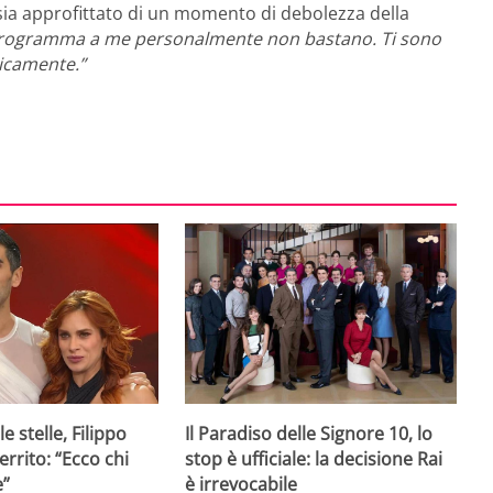
sia approfittato di un momento di debolezza della
l programma a me personalmente non bastano. Ti sono
sicamente.”
e stelle, Filippo
Il Paradiso delle Signore 10, lo
rrito: “Ecco chi
stop è ufficiale: la decisione Rai
e”
è irrevocabile