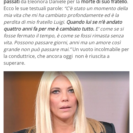
passati
da Eleonora Daniele per la
morte di suo fratello
.
Ecco le sue testuali parole:
“C’è stato un momento della
mia vita che mi ha cambiato profondamente ed è la
perdita di mio fratello Luigi.
Quando lui se n’è andato
quattro anni fa per me è cambiato tutto.
E’ come se si
fosse fermato il tempo, è come se fossi rimasta senza
vita. Possono passare giorni, anni ma un amore così
grande non può passare mai.”
Un vuoto incolmabile per
la conduttrice, che ancora oggi non è riuscita a
superare.