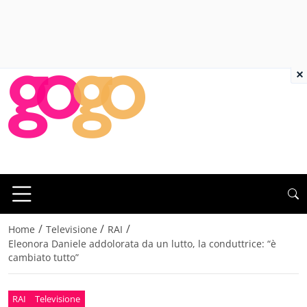
×
/
/
/
Home
Televisione
RAI
Eleonora Daniele addolorata da un lutto, la conduttrice: “è
cambiato tutto”
RAI
Televisione