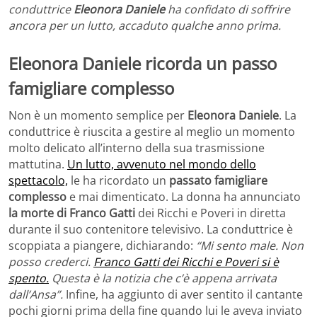
conduttrice
Eleonora Daniele
ha confidato di soffrire
ancora per un lutto, accaduto qualche anno prima.
Eleonora Daniele ricorda un passo
famigliare complesso
Non è un momento semplice per
Eleonora Daniele
. La
conduttrice è riuscita a gestire al meglio un momento
molto delicato all’interno della sua trasmissione
mattutina.
Un lutto, avvenuto nel mondo dello
spettacolo,
le ha ricordato un
passato famigliare
complesso
e mai dimenticato. La donna ha annunciato
la morte di Franco Gatti
dei Ricchi e Poveri in diretta
durante il suo contenitore televisivo. La conduttrice è
scoppiata a piangere, dichiarando:
“Mi sento male. Non
posso crederci.
Franco Gatti dei Ricchi e Poveri si è
spento.
Questa è la notizia che c’è appena arrivata
dall’Ansa”.
Infine, ha aggiunto di aver sentito il cantante
pochi giorni prima della fine quando lui le aveva inviato