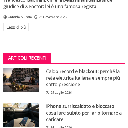
Francesco Gabbani, chi è la bellissima fidanzata del
giudice di X-Factor: lei è una famosa regista
Antonio Murolo
24 Novembre 2025
Leggi di più
ARTICOLI RECENTI
Caldo record e blackout: perché la
rete elettrica italiana è sempre più
sotto pressione
25 Luglio 2026
IPhone surriscaldato e bloccato:
cosa fare subito per farlo tornare a
caricare
24 Luglio 2026