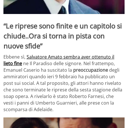
“Le riprese sono finite e un capitolo si
chiude..Ora si torna in pista con
nuove sfide”
Ebbene sì,
Salvatore Amato sembra aver ottenuto il
lieto fine
ne Il Paradiso delle signore. Nel frattempo,
Emanuel Caserio ha suscitato la
preoccupazione
degli
ammiratori quando ieri 9 febbraio ha pubblicato un
post sui social. A tal proposito, gli attori hanno rivelato
che sono terminate le riprese della sesta stagione della
soap opera. A rivelarlo è stato Roberto Farnesi, che
vesti i panni di Umberto Guarnieri, alle prese con la
scomparsa di Adelaide.