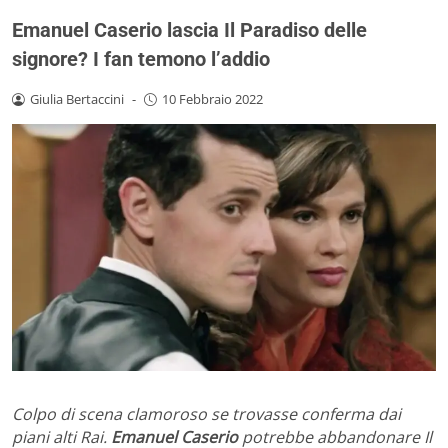
Emanuel Caserio lascia Il Paradiso delle
signore? I fan temono l’addio
Giulia Bertaccini
-
10 Febbraio 2022
Colpo di scena clamoroso se trovasse conferma dai
piani alti Rai.
Emanuel Caserio
potrebbe abbandonare Il