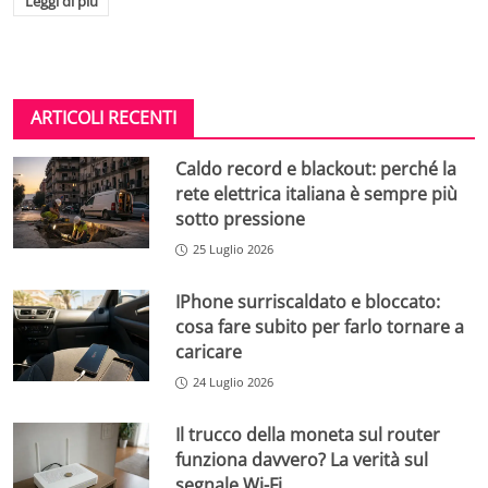
Leggi di più
ARTICOLI RECENTI
Caldo record e blackout: perché la
rete elettrica italiana è sempre più
sotto pressione
25 Luglio 2026
IPhone surriscaldato e bloccato:
cosa fare subito per farlo tornare a
caricare
24 Luglio 2026
Il trucco della moneta sul router
funziona davvero? La verità sul
segnale Wi-Fi