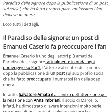
Paradiso delle signore dopo la pubblicazione di un post
sui social, che ha fatto preoccupare moltissimo i fan
della soap opera.
Ecco tutti i dettagli.
Il Paradiso delle signore: un post di
Emanuel Caserio fa preoccupare i fan
Emanuel Caserio
è uno degli attori più amati de Il
Paradiso delle signore,
attualmente in onda ogni
pomeriggio su Rai 1.
L’attore è al centro dei rumors
dopo la pubblicazione di
un post
sul suo profilo social,
che ha fatto
preoccupare
i numerosi fan della soap
opera.
Intanto,
Salvatore Amato è
al centro dell’attenzione per
la relazione con
Anna Imbriani
.
Il socio di Marcello,
infatti, ha dimostrato di avere intenzioni molto serie
con quest’ultima, tanto da voler acquistare la casa