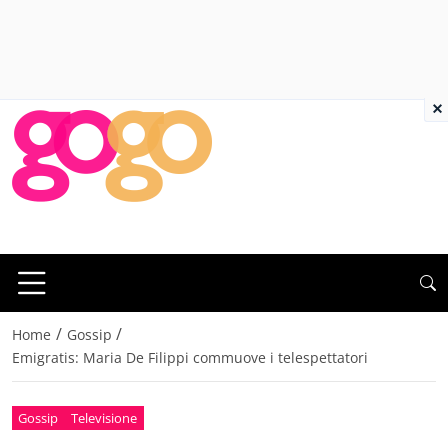
×
/
/
Home
Gossip
Emigratis: Maria De Filippi commuove i telespettatori
Gossip
Televisione