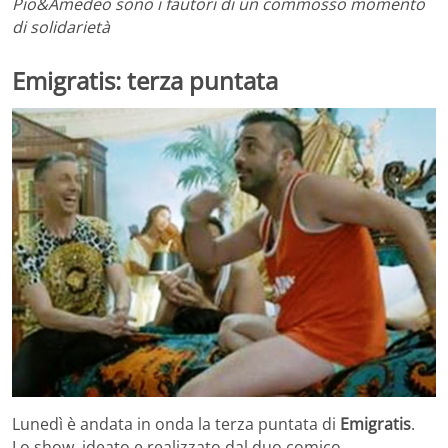
Pio&Amedeo sono i fautori di un commosso momento
di solidarietà
Emigratis: terza puntata
Lunedì è andata in onda la terza puntata di
Emigratis
.
Lo show, ideato e realizzato dal duo comico