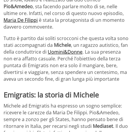
Pio&Amedeo
, sta facendo parlare molto di se, nelle
ultime ore. Infatti, nel corso di questo nuovo episodio,
Maria De Filippi
è stata la protagonista di un momento
davvero commovente.
Tutto è partito dai soliti scrocconi che questa volta sono
stati accompagnati da
Michele
, un ragazzo autistico, fan
della conduttrice di
Uomini&Donne
. La sua presenza
non era affatto casuale. Perché l’obiettivo della terza
puntata di Emigratis non era solo il mangiare, bere,
divertirsi e viaggiare, senza spendere un centesimo, ma
aveva un secondo fine, di gran lunga più importante
Emigratis: la storia di Michele
Michele ad Emigratis ha espresso un sogno semplice:
ricevere le carezze da Maria De Filippi. Pio&Amedeo,
sempre a zonzo per gli States, hanno pensato bene di
ritornare in Italia, per recarsi negli studi
Mediaset
. Il duo