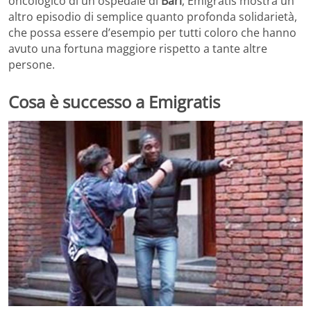
oncologico di un ospedale di
Bari
, Emigratis mostra un
altro episodio di semplice quanto profonda solidarietà,
che possa essere d’esempio per tutti coloro che hanno
avuto una fortuna maggiore rispetto a tante altre
persone.
Cosa è successo a Emigratis