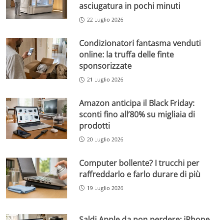
asciugatura in pochi minuti
22 Luglio 2026
Condizionatori fantasma venduti
online: la truffa delle finte
sponsorizzate
21 Luglio 2026
Amazon anticipa il Black Friday:
sconti fino all’80% su migliaia di
prodotti
20 Luglio 2026
Computer bollente? I trucchi per
raffreddarlo e farlo durare di più
19 Luglio 2026
Saldi Apple da non perdere: iPhone