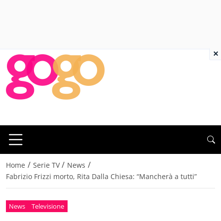
×
/
/
/
Home
Serie TV
News
Fabrizio Frizzi morto, Rita Dalla Chiesa: “Mancherà a tutti”
News
Televisione