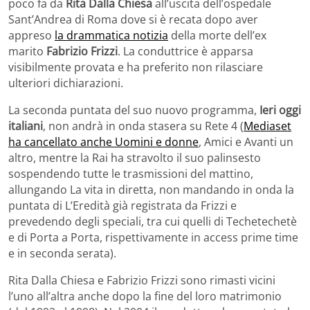
poco fa da
Rita Dalla Chiesa
all’uscita dell’ospedale
Sant’Andrea di Roma dove si è recata dopo aver
appreso
la drammatica notizia
della morte dell’ex
marito
Fabrizio Frizzi
. La conduttrice è apparsa
visibilmente provata e ha preferito non rilasciare
ulteriori dichiarazioni.
La seconda puntata del suo nuovo programma,
Ieri oggi
italiani
, non andrà in onda stasera su Rete 4 (
Mediaset
ha cancellato anche Uomini e donne
, Amici e Avanti un
altro, mentre la Rai ha stravolto il suo palinsesto
sospendendo tutte le trasmissioni del mattino,
allungando La vita in diretta, non mandando in onda la
puntata di L’Eredità già registrata da Frizzi e
prevedendo degli speciali, tra cui quelli di Techetechetè
e di Porta a Porta, rispettivamente in access prime time
e in seconda serata).
Rita Dalla Chiesa e Fabrizio Frizzi sono rimasti vicini
l’uno all’altra anche dopo la fine del loro matrimonio